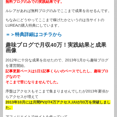
無料ブログのみでの実践結果です。
ルレアがあれば無料ブログのみでここまで成果を出せるんです。
ちなみにどうやってここまで稼げたかというのは当サイトの
LUREAの購入特典にしています。
＝＞特典詳細はコチラから
趣味ブログで月収40万！実践結果と成果
画像
2012年に十分な成果を出せたので、2013年1月から趣味ブログ
を運営開始。
記事更新ペースは1日1記事くらいのペースでしたし、趣味ブロ
グなので
そこまで苦になりませんでした。
序盤はアクセスもそこまで集まりませんでしたが2013年夏頃か
らアクセスが増えて
2013年10月には月間PVが74万アクセス,UUが33万を突破しまし
た。
アフィリエイトでサイトを作っていて