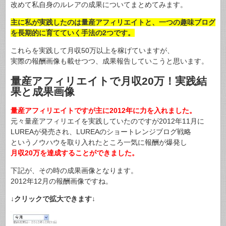
改めて私自身のルレアの成果についてまとめてみます。
主に私が実践したのは量産アフィリエイトと、一つの趣味ブログ
を長期的に育てていく手法の2つです。
これらを実践して月収50万以上を稼げていますが、
実際の報酬画像も載せつつ、成果報告していこうと思います。
量産アフィリエイトで月収20万！実践結
果と成果画像
量産アフィリエイトですが主に2012年に力を入れました。
元々量産アフィリエイを実践していたのですが2012年11月に
LUREAが発売され、LUREAのショートレンジブログ戦略
というノウハウを取り入れたところ一気に報酬が爆発し
月収20万を達成することができました。
下記が、その時の成果画像となります。
2012年12月の報酬画像ですね。
↓クリックで拡大できます↓