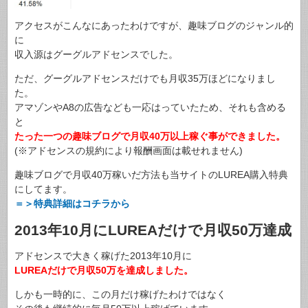
アクセスがこんなにあったわけですが、趣味ブログのジャンル的
に
収入源はグーグルアドセンスでした。
ただ、グーグルアドセンスだけでも月収35万ほどになりまし
た。
アマゾンやA8の広告なども一応はっていたため、それも含める
と
たった一つの趣味ブログで月収40万以上稼ぐ事ができました。
(※アドセンスの規約により報酬画面は載せれません)
趣味ブログで月収40万稼いだ方法も当サイトのLUREA購入特典
にしてます。
＝＞特典詳細はコチラから
2013年10月にLUREAだけで月収50万達成
アドセンスで大きく稼げた2013年10月に
LUREAだけで月収50万を達成しました。
しかも一時的に、この月だけ稼げたわけではなく