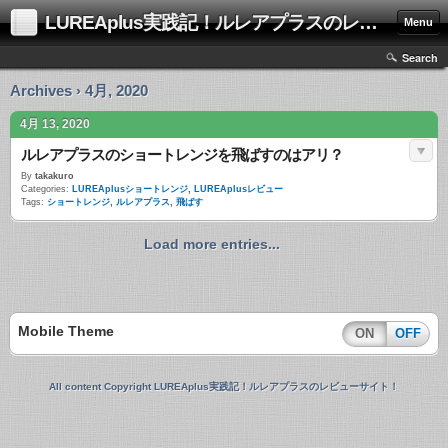
LUREAplus実践記！ルレアプラスのレビューサイト！
Menu
Search
Archives › 4月, 2020
4月 13, 2020
ルレアプラスのショートレンジを飛ばすのはアリ？
By
takakuro
Categories:
LUREAplusショートレンジ
,
LUREAplusレビュー
Tags:
ショートレンジ
,
ルレアプラス
,
飛ばす
Load more entries...
Mobile Theme
ON
OFF
All content Copyright LUREAplus実践記！ルレアプラスのレビューサイト！