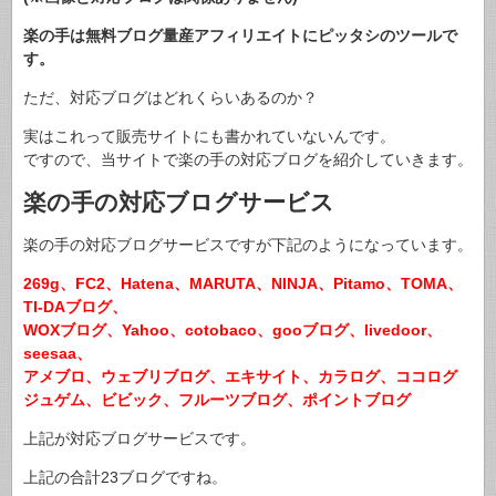
楽の手は無料ブログ量産アフィリエイトにピッタシのツールで
す。
ただ、対応ブログはどれくらいあるのか？
実はこれって販売サイトにも書かれていないんです。
ですので、当サイトで楽の手の対応ブログを紹介していきます。
楽の手の対応ブログサービス
楽の手の対応ブログサービスですが下記のようになっています。
269g、FC2、Hatena、MARUTA、NINJA、Pitamo、TOMA、
TI-DAブログ、
WOXブログ、Yahoo、cotobaco、gooブログ、livedoor、
seesaa、
アメブロ、ウェブリブログ、エキサイト、カラログ、ココログ
ジュゲム、ビビック、フルーツブログ、ポイントブログ
上記が対応ブログサービスです。
上記の合計23ブログですね。