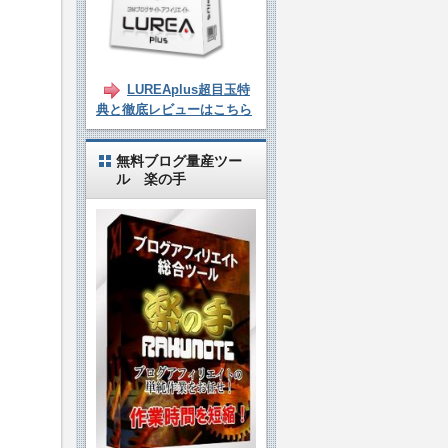
LUREAplus超目玉特
典と徹底レビューはこちら
無料ブログ量産ツー
ル 楽の手