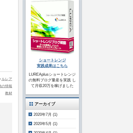
ショートレンジ
実践成果はこちら
LUREAplusショートレンジ
•
ルレア
の無料ブログ量産を実践 し
て月収20万を稼げました
他の情報
教材
アーカイブ
2020年7月
(1)
2020年5月
(1)
2020年4月
(1)