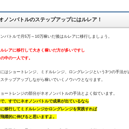
オノンバトルのステップアップにはルレア！
ンバトルで月5万～10万稼いだ後はルレアに移行しましょう。
にルレアに移行して大きく稼いだ方が多いですし
その中の一人です。
アにはショートレンジ、ミドルレンジ、ロングレンジという3つの手法が
にステップアップしながら稼いでいくノウハウとなります。
ショートレンジの部分がネオノンバトルの手法とよく似ています。
ので、すでにネオノンバトルで成果が出ているなら
アに移行してミドルレンジかロングレンジを実践すれば
が飛躍的に伸びると思いますよ。