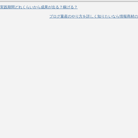
実践期間どれくらいから成果が出る？稼げる？
ブログ量産のやり方を詳しく知りたいなら情報商材の