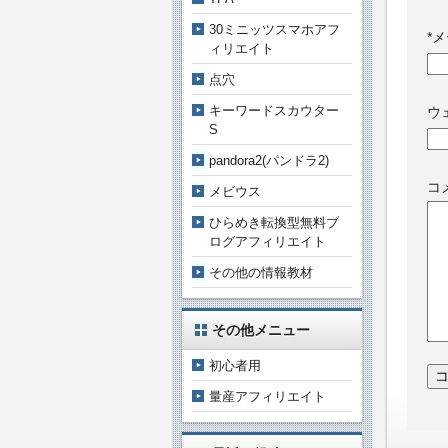
30ミニッツスマホアフ
*
メ
ィリエイト
点穴
キーワードスカウター
ウ
S
pandora2(パンドラ2)
コ
メビウス
ひらめき転換型無料ブ
ログアフィリエイト
その他の情報教材
その他メニュー
初心者用
量産アフィリエイト