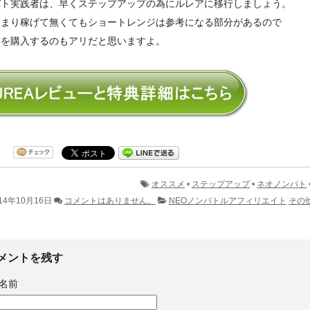
バト実践者は、早くステップアップの為にルレアに移行しましょう。
あまり稼げて無くてもショートレンジは参考になる部分があるので
アを購入するのもアリだと思いますよ。
オススメ
•
ステップアップ
•
ネオノンバト
14年10月16日
コメントはありません。
NEOノンバトルアフィリエイト
その
メントを残す
名前