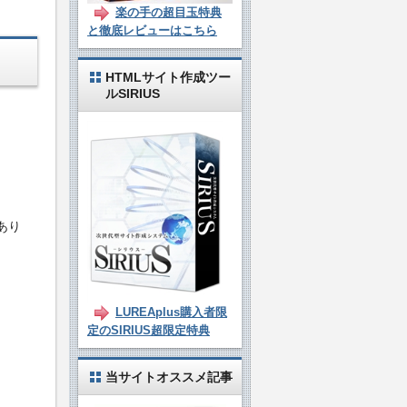
楽の手の超目玉特典
と徹底レビューはこちら
HTMLサイト作成ツー
ルSIRIUS
あり
LUREAplus購入者限
定のSIRIUS超限定特典
当サイトオススメ記事