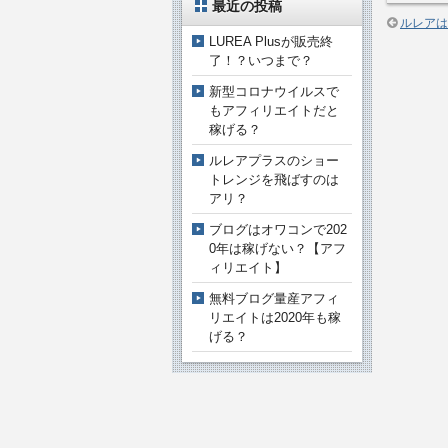
最近の投稿
ルレアは
LUREA Plusが販売終
了！？いつまで？
新型コロナウイルスで
もアフィリエイトだと
稼げる？
ルレアプラスのショー
トレンジを飛ばすのは
アリ？
ブログはオワコンで202
0年は稼げない？【アフ
ィリエイト】
無料ブログ量産アフィ
リエイトは2020年も稼
げる？