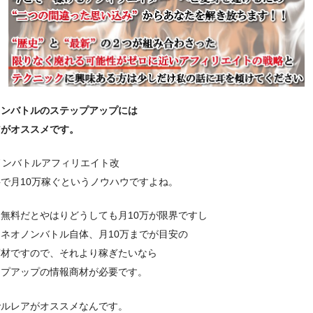
ノンバトルのステップアップには
アがオススメです。
ノンバトルアフィリエイト改
で月10万稼ぐというノウハウですよね。
無料だとやはりどうしても月10万が限界ですし
ネオノンバトル自体、月10万までが目安の
商材ですので、それより稼ぎたいなら
ップアップの情報商材が必要です。
でルレアがオススメなんです。