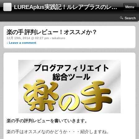
LUREAplus実践記！ルレアプラスのレビューサイト！
Menu
Search
楽の手 評判レビュー！オススメか？
12月 19th, 2014 @ 02:27 pm › takakuro
↓ Leave a comment
楽の手の評判レビューを書いていきます。
楽の手はオススメなのかどうか・・・紹介しますね。