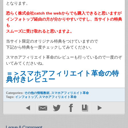
となります。
恐らく株式会社catch the webからでも購入できると思いますが
インフォトップ経由の方が分かりやすいですし、当サイトの特典
も
スムーズに受け取れると思いますよ。
当サイト限定のオリジナル特典をつけていますので
下記から特典を一度チェックしてみてください。
スマホアフィリエイト革命のレビューも行っているので一度のぞ
いてみてくださいね。
＝＞スマホアフィリエイト革命の特
典付きレビュー
Categories:
その他の情報教材
,
スマホアフィリエイト革命
Tags:
インフォトップ
,
スマホアフィリエイト革命
Leave A Comment