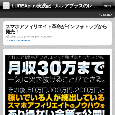
LUREAplus実践記！ルレアプラスのレビューサイト！
Menu
Search
スマホアフィリエイト革命がインフォトップから
発売！
8月 28th, 2015 @ 04:59 pm › takakuro
↓ Leave a comment