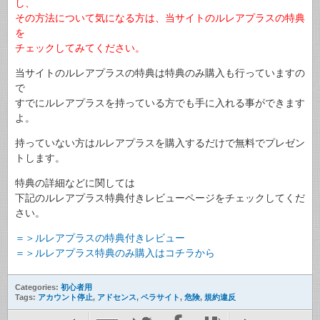
し、
その方法について気になる方は、当サイトのルレアプラスの特典
を
チェックしてみてください。
当サイトのルレアプラスの特典は特典のみ購入も行っていますの
で
すでにルレアプラスを持っている方でも手に入れる事ができます
よ。
持っていない方はルレアプラスを購入するだけで無料でプレゼン
トします。
特典の詳細などに関しては
下記のルレアプラス特典付きレビューページをチェックしてくだ
さい。
＝＞
ルレアプラスの特典付きレビュー
＝＞ルレアプラス特典のみ購入はコチラから
Categories:
初心者用
Tags:
アカウント停止
,
アドセンス
,
ペラサイト
,
危険
,
規約違反