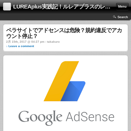
LUREAplus実践記！ルレアプラスのレビューサイト！
Menu
Search
ペラサイトでアドセンスは危険？規約違反でアカ
ウント停止？
2月 15th, 2017 @ 04:27 pm › takakuro
↓ Leave a comment