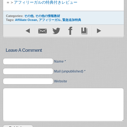
＝＞
アフィリーガルの特典付きレビュー
Categories:
その他
,
その他の情報教材
Tags:
Affiliate Ocean
,
アフィリーガル
,
緊急追加特典
Leave A Comment
Name *
Mail (unpublished) *
Website