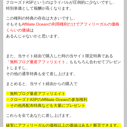
クローズドASPというのはライバルが圧倒的に少ないですし、
特別単価として報酬が高くなります。
この権利の特典の存在は大きいですし、
そもそも
Affiliate Oceanの利用権利だけでアフィリーガルの価格
くらいの価値
は
あるんじゃないかと思います。
また、当サイト経由で購入した時の当サイト限定特典である
「
無料ブログ量産アフィリエイト
」ももちろん合わせてプレゼン
トしますし、
その他の通常特典も全て差し上げます。
まとめると、当サイト経由からの購入で
・無料ブログ量産アフィリエイト
・クローズドASPのAffiliate Oceanの参加権利
・その他再配布特典などを大量にプレゼント
これらを全てあなたに差し上げます。
確実にアフィリーガルの価格以上の価値はあると断言できます。