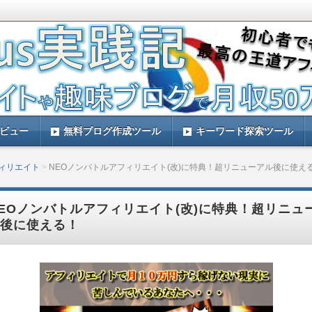
す。ルレアプラスを実践して量産アフィリエイトで稼ぐ方法などをレビュー
と思います。
践記！ルレアプラスのレビューサイト！
レビュー
無料ブログ作成ツール
キーワード探索ツール
フィリエイト
NEOノンバトルアフィリエイト(改)に特典！超リニューアル後に使え
EOノンバトルアフィリエイト(改)に特典！超リニュ
後に使える！