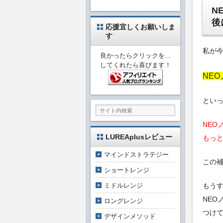
N
後
応援宜しくお願いしま
す
私が
良かったらクリックを…
してくれたら喜びます！
NE
とい
NEO
LUREAplusレビュー
もっ
マインドストラテジー
この
ショートレンジ
ミドルレンジ
もうす
NEO
ロングレンジ
つけ
デザインメソッド