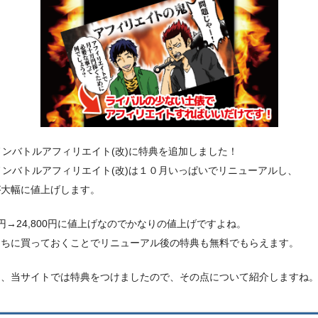
ノンバトルアフィリエイト(改)に特典を追加しました！
ノンバトルアフィリエイト(改)は１０月いっぱいでリニューアルし、
が大幅に値上げします。
00円→24,800円に値上げなのでかなりの値上げですよね。
うちに買っておくことでリニューアル後の特典も無料でもらえます。
て、当サイトでは特典をつけましたので、その点について紹介しますね