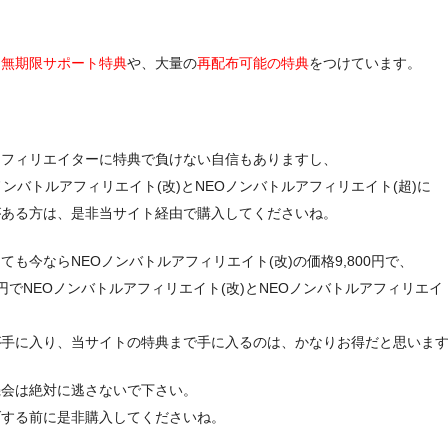
も
無期限サポート特典
や、大量の
再配布可能の特典
をつけています。
アフィリエイターに特典で負けない自信もありますし、
ノンバトルアフィリエイト(改)とNEOノンバトルアフィリエイト(超)に
がある方は、是非当サイト経由で購入してくださいね。
ても今ならNEOノンバトルアフィリエイト(改)の価格9,800円で、
00円でNEOノンバトルアフィリエイト(改)とNEOノンバトルアフィリエイト
が手に入り、当サイトの特典まで手に入るのは、かなりお得だと思いま
機会は絶対に逃さないで下さい。
げする前に是非購入してくださいね。