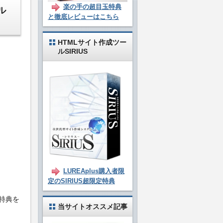
楽の手の超目玉特典
ル
と徹底レビューはこちら
HTMLサイト作成ツー
ルSIRIUS
LUREAplus購入者限
定のSIRIUS超限定特典
の特典を
当サイトオススメ記事