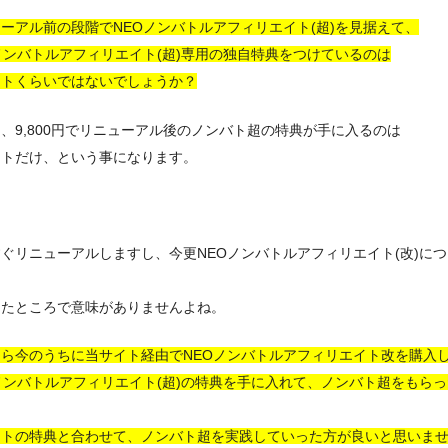
ーアル前の段階でNEOノンバトルアフィリエイト(超)を見据えて、
ノンバトルアフィリエイト(超)専用の独自特典をつけているのは
イトくらいではないでしょうか？
、9,800円でリニューアル後のノンバト超の特典が手に入るのは
イトだけ、という事になります。
ぐリニューアルしますし、今更NEOノンバトルアフィリエイト(改)に
ったところで意味がありませんよね。
なら今のうちに当サイト経由でNEOノンバトルアフィリエイト改を購入
ノンバトルアフィリエイト(超)の特典を手に入れて、ノンバト超をもら
イトの特典と合わせて、ノンバト超を実践していった方が良いと思いま