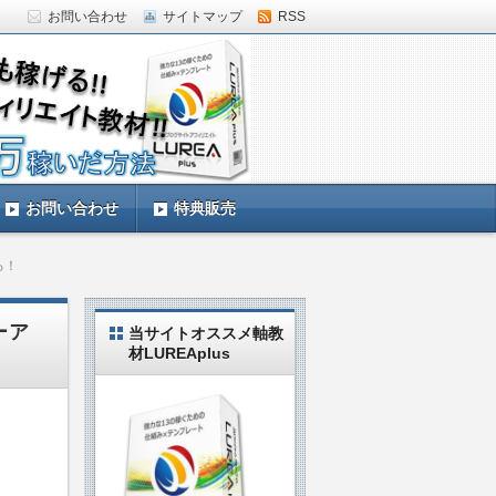
お問い合わせ
サイトマップ
RSS
していきます。LUREAplus実践中の私
お問い合わせ
特典販売
る！
ーア
当サイトオススメ軸教
材LUREAplus