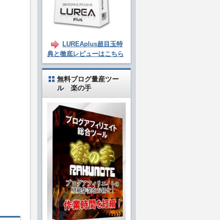
LUREAplus超目玉特
典と徹底レビューはこちら
無料ブログ量産ツー
ル 楽の手
。