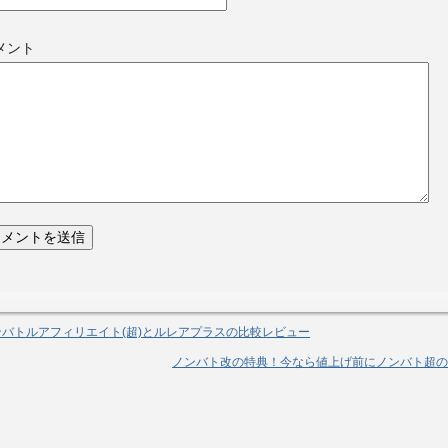
メント
ンバトルアフィリエイト(超)とルレアプラスの比較レビュー
ノンバト改の特典！今なら値上げ前にノンバト超の