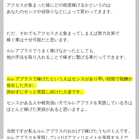
アクセスが集まった後にどの程度稼げるかというのは
あなたのセンスや頑張りなどによって変わってきます。
ただ、それでもアクセスさえ集まってしまえば努力次第で
稼ぐ事は十分可能だと思います。
ルレアプラスでうまく稼げなかったとしても、
他の手法を取り入れることで稼ぎに繋げる事だってできます。
ルレアプラスで稼げたという人はセンスがあり早い段階で報酬が
発生した方か、
諦めずにずっと実践し続けた人達です。
センスがある人や根気強い方でルレアプラスを実践している方は
ほとんど稼げた実績があると思いますよ。
当然ですが私もルレアプラスのおかげで稼げたうちの１人です。
ルレアプラスを実践していけばアフィリエイトを実践する上で