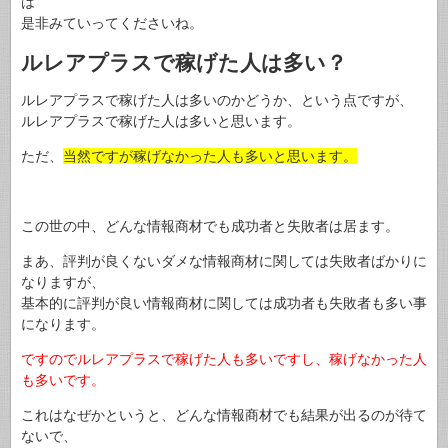
は
是非みていってくださいね。
ルレアプラスで稼げた人は多い？
ルレアプラスで稼げた人は多いのかどうか、という点ですが、
ルレアプラスで稼げた人は多いと思います。
ただ、
当然ですが稼げなかった人も多いと思います。
この世の中、どんな情報商材でも成功者と失敗者は居ます。
まあ、評判が良くないダメな情報商材に関しては失敗者ばかりに
なりますが、
基本的に評判が良い情報商材に関しては成功者も失敗者も多い事
になります。
ですのでルレアプラスで稼げた人も多いですし、稼げなかった人
も多いです。
これはなぜかというと、どんな情報商材でも結果が出るのが待て
ないで、