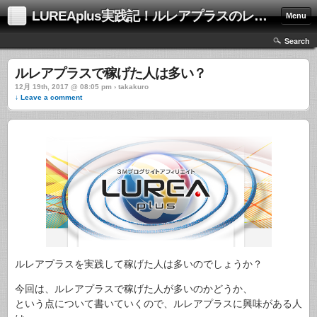
LUREAplus実践記！ルレアプラスのレビューサイト！
Menu
Search
ルレアプラスで稼げた人は多い？
12月 19th, 2017 @ 08:05 pm › takakuro
↓ Leave a comment
ルレアプラスを実践して稼げた人は多いのでしょうか？
今回は、ルレアプラスで稼げた人が多いのかどうか、
という点について書いていくので、ルレアプラスに興味がある人