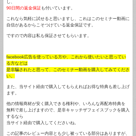
し、
90日間の返金保証
も付いています。
これなら気軽に試せると思いますし、これはこのセミナー動画に
自信があるからこそつけている返金保証です。
ですので内容は私も保証させてもらいます。
facebook広告を使っている方や、これから使いたいと思ってい
る方などは
是非騙されたと思って、このセミナー動画を購入してみてくださ
い。
また、当サイト経由で購入してもらえればお得な特典も差し上げ
ます。
他の情報商材が安く購入できる権利や、いろんな再配布特典を
無料で差し上げますので、是非キャッチザフェイスブックを購入
するなら
当サイト経由で購入してくださいね。
この記事のレビュー内容とも少し被っている部分はありますが、