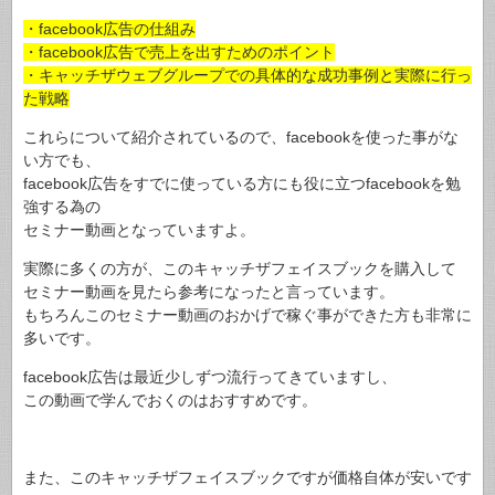
・facebook広告の仕組み
・facebook広告で売上を出すためのポイント
・キャッチザウェブグループでの具体的な成功事例と実際に行っ
た戦略
これらについて紹介されているので、facebookを使った事がな
い方でも、
facebook広告をすでに使っている方にも役に立つfacebookを勉
強する為の
セミナー動画となっていますよ。
実際に多くの方が、このキャッチザフェイスブックを購入して
セミナー動画を見たら参考になったと言っています。
もちろんこのセミナー動画のおかげで稼ぐ事ができた方も非常に
多いです。
facebook広告は最近少しずつ流行ってきていますし、
この動画で学んでおくのはおすすめです。
また、このキャッチザフェイスブックですが価格自体が安いです