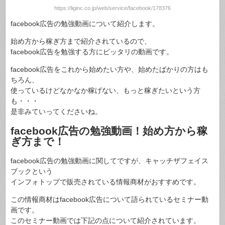
https://liginc.co.jp/web/service/facebook/178376
facebook広告の勉強動画について紹介します。
始め方から稼ぎ方まで紹介されているので、
facebook広告を勉強する方にピッタリの動画です。
facebook広告をこれから始めたい方や、始めたばかりの方はも
ちろん、
使っているけどなかなか稼げない、もっと稼ぎたいという方
も・・・
是非みていってくださいね。
facebook広告の勉強動画！始め方から稼
ぎ方まで！
facebook広告の勉強動画に関してですが、キャッチザフェイス
ブックという
インフォトップで販売されている情報商材がおすすめです。
この情報商材はfacebook広告について語られているセミナー動
画です。
このセミナー動画では下記の点について紹介されています。