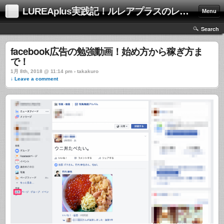
LUREAplus実践記！ルレアプラスのレビューサイト！
Menu
Search
facebook広告の勉強動画！始め方から稼ぎ方ま
で！
1月 8th, 2018 @ 11:14 pm › takakuro
↓ Leave a comment