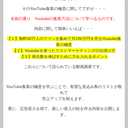
そのYouTube集客の極意に関してですが・・・
名前の通り、Youtubeの集客方法について学べるものです。
内容に関して簡単いいえば・・・
【１】無料30万人のファンを集めて月296万円を売るYoutube集
客の極意
【２】Youtubeを使ったリストマーケティングの仕掛け方
【３】再生数を伸ばすために力を入れるポイント
これらについて語られている動画講座です。
YouTube集客の極意を学ぶことで、有望な見込み客のリストが取
れて
売上アップを狙えます。
更に、広告収入を得て、新しい収入の柱を作る内容を公開しま
す。