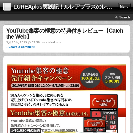
LUREAplus実践記！ルレアプラスのレビューサイト！
Menu
Search
YouTube集客の極意の特典付きレビュー【Catch
the Web】
3月 10th, 2019 @ 07:50 pm › takakuro
↓ Leave a comment