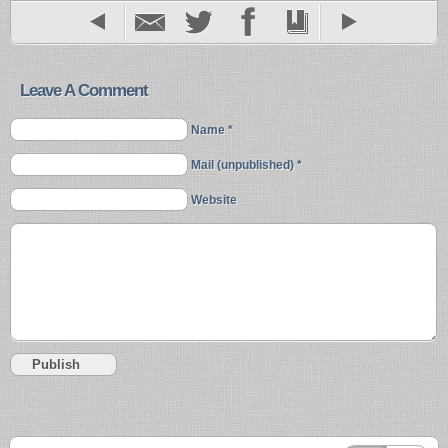
Leave A Comment
Name *
Mail (unpublished) *
Website