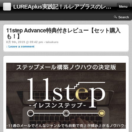
LUREAplus実践記！ルレアプラスのレビューサイト！
Menu
Search
11step Advance特典付きレビュー【セット購入
も！】
8月 9th, 2019 @ 09:42 pm › takakuro
↓ Leave a comment