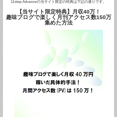
11step Advanceの当サイト限定の特典は下記の通りです。
【当サイト限定特典】月収40万！
趣味ブログで楽しく月刊アクセス数150万
集めた方法