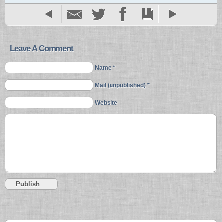
Leave A Comment
Name *
Mail (unpublished) *
Website