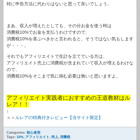
特に申告方法に代わりはないと思って良いでしょう。
まあ、収入が増えたとしても、その分お金を使う時は
消費税10%でお金を支払うわけですので、
消費税10%を喜ぶべきかと言われると、そうではない気もします
が・・・。
それでもアフィリエイトで生計を立てている方は、
アフィリエイト売上に消費税が含まれていて収入が増えるわけな
ので、
消費税10%をそこまで気に病む必要は無いと思いますよ。
アフィリエイト実践者におすすめの王道教材はル
レア！！
↓
＝＞
ルレアの特典付きレビュー【当サイト限定】
Categories:
初心者用
Tags:
10%
,
アフィリエイト
,
売上
,
消費税