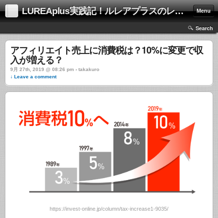
LUREAplus実践記！ルレアプラスのレビューサイト！
Menu
Search
アフィリエイト売上に消費税は？10%に変更で収
入が増える？
9月 27th, 2019 @ 08:26 pm › takakuro
↓ Leave a comment
https://invest-online.jp/column/tax-increase1-9035/