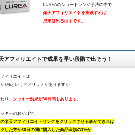
LUREAのショートレンジ手法の中で
楽天アフィリエイトを実践すれば
成果は出るはずです。
天アフィリエイトで成果を早い段階で出そう！
アフィリエイトは
が1%というデメリットがありますが
代わり、
クッキー効果が30日間もあります。
クッキーのおかげで
たの楽天アフィリエイトリンクをクリックさせる事ができれば
クした方が30日の間に購入した商品金額の1%が