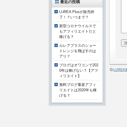
最近の投稿
LUREA Plusが販売終
了！？いつまで？
新型コロナウイルスで
もアフィリエイトだと
稼げる？
ルレアプラスのショー
トレンジを飛ばすのは
アリ？
ブログはオワコンで202
LURE
0年は稼げない？【アフ
ィリエイト】
無料ブログ量産アフィ
リエイトは2020年も稼
げる？