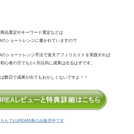
い商品選定やキーワード選定などは
EAのショートレンジに書かれていますので
EAのショートレンジ手法で楽天アフィリエイトを実践すれば
な初心者の方でも1ヶ月以内に成果は出るはずです。
方は数日で成果が出てもおかしくないですよ＾＾
ちらでLUREA特典のみ販売中です