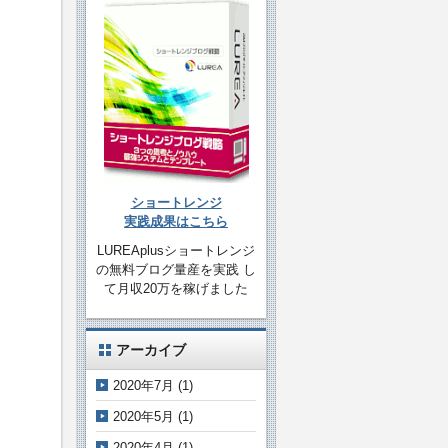
ショートレンジ
実践成果はこちら
LUREAplusショートレンジ
の無料ブログ量産を実践 し
て月収20万を稼げました
アーカイブ
2020年7月
(1)
2020年5月
(1)
2020年4月
(1)