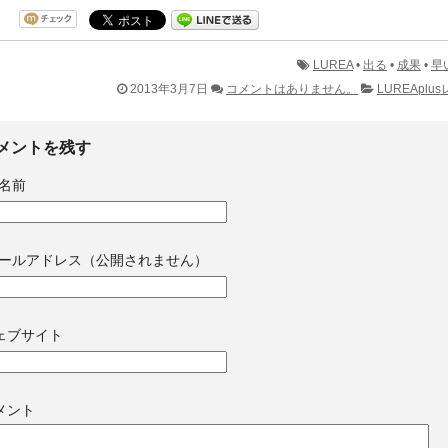
LUREA
•
出る
•
成果
•
早
2013年3月7日
コメントはありません。
LUREAplu
メントを残す
名前
ールアドレス（公開されません）
ェブサイト
メント