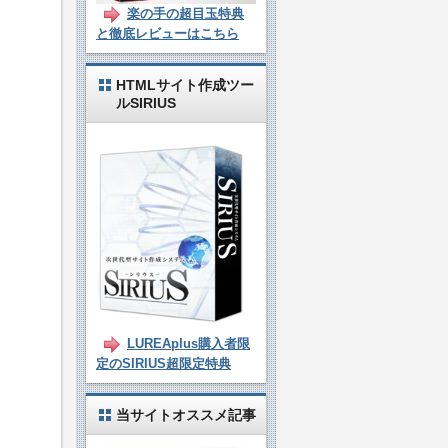
楽の手の超目玉特典
と徹底レビューはこちら
HTMLサイト作成ツー
ルSIRIUS
LUREAplus購入者限
定のSIRIUS超限定特典
当サイトオススメ記事