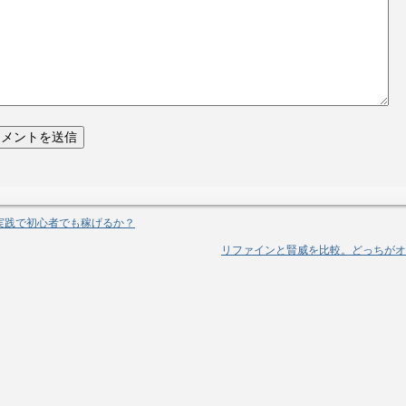
A実践で初心者でも稼げるか？
リファインと賢威を比較。どっちがオ