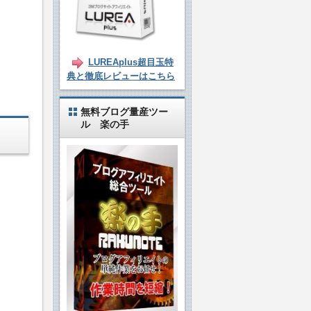
LUREAplus超目玉特
典と徹底レビューはこちら
無料ブログ量産ツー
ル 楽の手