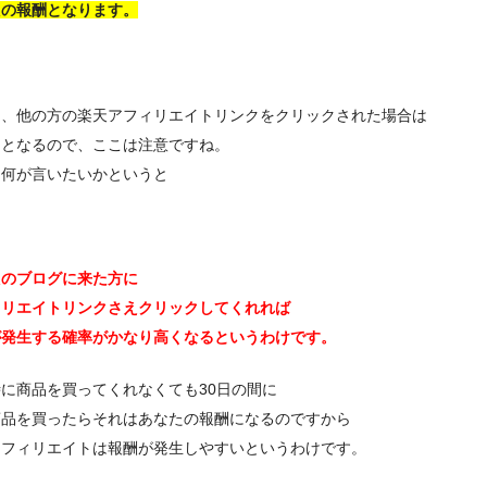
たの報酬となります。
し、他の方の楽天アフィリエイトリンクをクリックされた場合は
きとなるので、ここは注意ですね。
り何が言いたいかというと
たのブログに来た方に
ィリエイトリンクさえクリックしてくれれば
が発生する確率がかなり高くなるというわけです。
に商品を買ってくれなくても30日の間に
商品を買ったらそれはあなたの報酬になるのですから
アフィリエイトは報酬が発生しやすいというわけです。