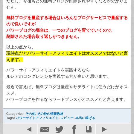
ただし、今後もどの無料ブログが削除されやすくなるか分かりま
せん。
無料ブログを量産する場合はいろんなブログサービスで量産する
ので良いですが
パワーブログの場合は、一つのブログを育てていくので、
削除された場合取り返しがつきません。
以上の点から、
現時点だとパワーサイトアフィリエイトはオススメではないと言
えます。
パワーサイトアフィリエイトを実践するなら
ルレアのロングレンジを実践する方が良いと思います。
最近で言えば、無料ブログは量産やサテライトに使うだけがオス
スメ。
パワーブログを作るならワードプレスがオススメだと言えます。
Categories:
その他
,
その他の情報教材
Tags:
パワーサイトアフィリエイト
,
レビュー
,
本当に稼げる