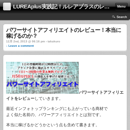
LUREAplus実践記！ルレアプラスのレビューサイト！
Menu
Search
パワーサイトアフィリエイトのレビュー！本当に
稼げるのか？
12月 2nd, 2013 @ 06:16 pm › takakuro
↓ Leave a comment
パワーサイトアフィリエ
イトをレビュー
していきます。
最近インフォトップランキングにも上がっている商材で
よく似た名前の、パワーアフィリエイトとは別です。
本当に稼げるかどうかという点も含めて書きます。