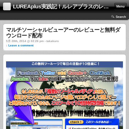
LUREAplus実践記！ルレアプラスのレビューサイト！
Menu
Search
マルチソーシャルビューアーのレビューと無料ダ
ウンロード配布
5月 28th, 2014 @ 02:26 pm › takakuro
↓ Leave a comment