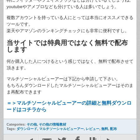
youtubeやアメブロなども分けている人は多いでしょう。
複数アカウントを持っている人にとっては本当にオススメできる
ツールです。
楽天やアマゾンのランキングチェックにも非常に便利ですし。
当サイトでは特典用ではなく無料で配布
します
何か購入した人につけるという感じではなく、無料で配布させて
頂きます。
マルチソーシャルビューアーは下記から申請して下さい。
もちろんダウンロードしたマルチソーシャルビューアーはそのま
ま再配布できます
＝＞マルチソーシャルビューアーの詳細と無料ダウンロ
ードはコチラから
Categories:
その他
,
その他の情報教材
Tags:
ダウンロード
,
マルチソーシャルビューアー
,
レビュー
,
無料
,
配布