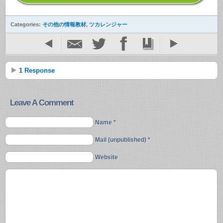
Categories:
その他の情報教材
,
ツカレンジャー
1 Response
Leave A Comment
Name *
Mail (unpublished) *
Website