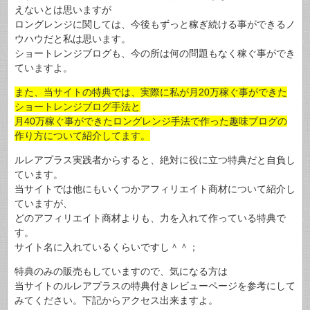
えないとは思いますが
ロングレンジに関しては、今後もずっと稼ぎ続ける事ができるノ
ウハウだと私は思います。
ショートレンジブログも、今の所は何の問題もなく稼ぐ事ができ
ていますよ。
また、当サイトの特典では、実際に私が月20万稼ぐ事ができた
ショートレンジブログ手法と
月40万稼ぐ事ができたロングレンジ手法で作った趣味ブログの
作り方について紹介してます。
ルレアプラス実践者からすると、絶対に役に立つ特典だと自負し
ています。
当サイトでは他にもいくつかアフィリエイト商材について紹介し
ていますが、
どのアフィリエイト商材よりも、力を入れて作っている特典で
す。
サイト名に入れているくらいですし＾＾；
特典のみの販売もしていますので、気になる方は
当サイトのルレアプラスの特典付きレビューページを参考にして
みてください。下記からアクセス出来ますよ。