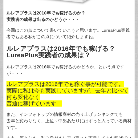
ルレアプラスは2016年でも稼げるのか？
実践者の成果は出るのかどうか・・・
今回はこの点について書いていこうと思います。LureaPlus実践
者でもある私がこの点について紹介しますね。
ルレアプラスは2016年でも稼げる？
LureaPlus実践者の成果は？
ルレアプラスは2016年でも稼げるのかどうか、という点です
が・・・
ルレアプラスは2016年でも稼ぐ事が可能です。
実際に私は今も実践していますが、去年と比べて
何も変化なく
普通に稼げています。
また、インフォトップの情報商材の売り上げランキングでも
去年と変わりなく、上位～中盤あたりにはずっと入っている商材
です。
まあ、何よりも、私自身がルレアプラスを実践してまだ稼げてい