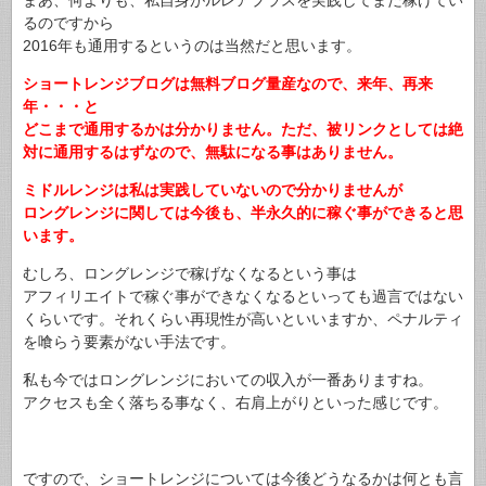
るのですから
2016年も通用するというのは当然だと思います。
ショートレンジブログは無料ブログ量産なので、来年、再来
年・・・と
どこまで通用するかは分かりません。
ただ、被リンクとしては絶
対に通用するはずなので、無駄になる事はありません。
ミドルレンジは私は実践していないので分かりませんが
ロングレンジに関しては今後も、半永久的に稼ぐ事ができると思
います。
むしろ、ロングレンジで稼げなくなるという事は
アフィリエイトで稼ぐ事ができなくなるといっても過言ではない
くらいです。それくらい再現性が高いといいますか、ペナルティ
を喰らう要素がない手法です。
私も今ではロングレンジにおいての収入が一番ありますね。
アクセスも全く落ちる事なく、右肩上がりといった感じです。
ですので、ショートレンジについては今後どうなるかは何とも言