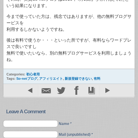
いう結果になります。
今まで使っていた方は、残念ではありますが、他の無料ブログサ
ービスを
利用するしかないようですね。
後は有料で使うか・・・といった所ですが、有料ならワードプレ
スで良いですし
無料で使いたいなら、別の無料ブログサービスを利用しましょう
ね。
Categories:
初心者用
Tags:
So-netブログ
,
アフィリエイト
,
新規登録できない
,
有料
Leave A Comment
Name *
Mail (unpublished) *