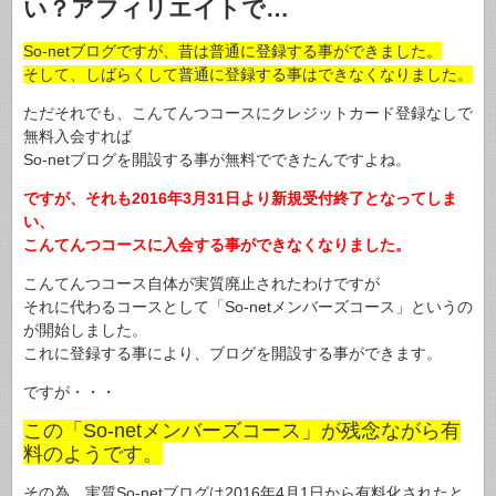
い？アフィリエイトで…
So-netブログですが、昔は普通に登録する事ができました。
そして、しばらくして普通に登録する事はできなくなりました。
ただそれでも、こんてんつコースにクレジットカード登録なしで
無料入会すれば
So-netブログを開設する事が無料でできたんですよね。
ですが、それも2016年3月31日より新規受付終了となってしま
い、
こんてんつコースに入会する事ができなくなりました。
こんてんつコース自体が実質廃止されたわけですが
それに代わるコースとして「So-netメンバーズコース」というの
が開始しました。
これに登録する事により、ブログを開設する事ができます。
ですが・・・
この「So-netメンバーズコース」が残念ながら有
料のようです。
その為、実質So-netブログは2016年4月1日から有料化されたと