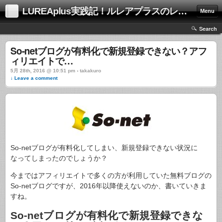
LUREAplus実践記！ルレアプラスのレビューサイト！
Menu
Search
So-netブログが有料化で新規登録できない？アフ
ィリエイトで…
5月 28th, 2016 @ 10:51 pm › takakuro
↓ Leave a comment
So-netブログが有料化してしまい、新規登録できない状況に
なってしまったのでしょうか？
今まではアフィリエイトで多くの方が利用していた無料ブログの
So-netブログですが、2016年以降使えないのか、書いていきま
すね。
So-netブログが有料化で新規登録できな