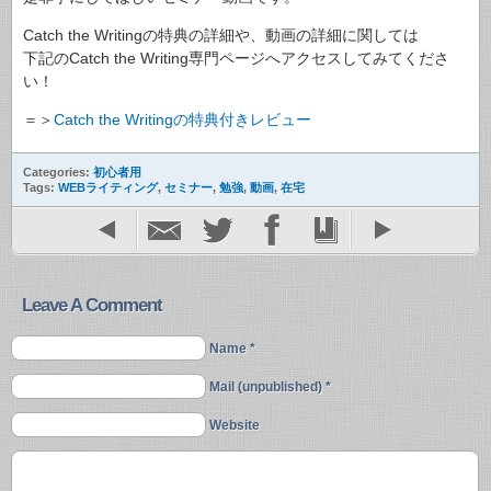
Catch the Writingの特典の詳細や、動画の詳細に関しては
下記のCatch the Writing専門ページへアクセスしてみてくださ
い！
＝＞
Catch the Writingの特典付きレビュー
Categories:
初心者用
Tags:
WEBライティング
,
セミナー
,
勉強
,
動画
,
在宅
Leave A Comment
Name *
Mail (unpublished) *
Website