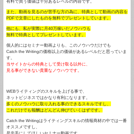
有料で買う価値は十分あるレベルの内容です。
また、動画を見るのが苦手な方の為に、特典として動画の内容を
PDFで文章にしたものを無料でプレゼントしています。
他にも、私が実際に月40万稼いだノウハウも
無料で特典としてプレゼントしています。
個人的にはセミナー動画よりも、このノウハウだけでも
Catch the Writingの価格以上の価値があるレベルだと思っていま
す。
当サイトからの特典として受け取る以外に、
見る事ができない貴重なノウハウです。
WEBライティングのスキルを上げる事で、
ネットビジネスではかなり有利になります。
多くのノウハウに取り入れる事のできるスキルですし、
これだけでも報酬はどんどん伸びていくはずです。
Catch the Writingはライティングスキルの情報商材の中では一番
オススメですし、
是非手にしてほしいセミナー動画です。