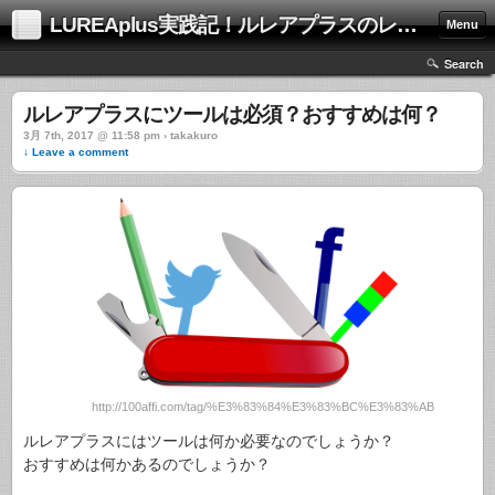
LUREAplus実践記！ルレアプラスのレビューサイト！
Menu
Search
ルレアプラスにツールは必須？おすすめは何？
3月 7th, 2017 @ 11:58 pm › takakuro
↓ Leave a comment
http://100affi.com/tag/%E3%83%84%E3%83%BC%E3%83%AB
ルレアプラスにはツールは何か必要なのでしょうか？
おすすめは何かあるのでしょうか？