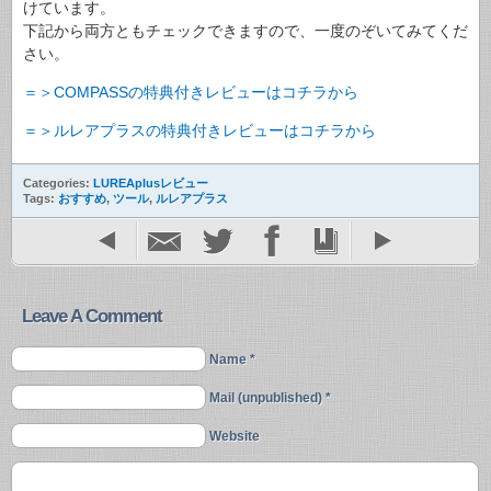
けています。
下記から両方ともチェックできますので、一度のぞいてみてくだ
さい。
＝＞COMPASSの特典付きレビューはコチラから
＝＞
ルレアプラスの特典付きレビューはコチラから
Categories:
LUREAplusレビュー
Tags:
おすすめ
,
ツール
,
ルレアプラス
Leave A Comment
Name *
Mail (unpublished) *
Website