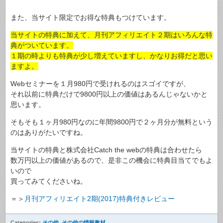
また、当サイト限定でお得な特典もつけています。
当サイトの特典に加えて、月刊アフィリエイト２期はいろんな特
典がついています。
１期の時よりも特典が少し増えていますし、かなりお得だと思い
ますよ。
Webセミナーを１月980円で受けれるのはスゴイですが、
それ以前に特典だけで9800円以上の価値はあるんじゃないかと
思います。
そもそも１ヶ月980円なのに年間9800円で２ヶ月分が無料という
のはありがたいですね。
当サイトの特典と株式会社Catch the webの特典は合わせたら
数万円以上の価値があるので、是非この機会に特典目当てでもよ
いので
買ってみてくださいね。
＝＞
月刊アフィリエイト2期(2017)特典付きレビュー
Categories:
その他
,
その他の情報教材