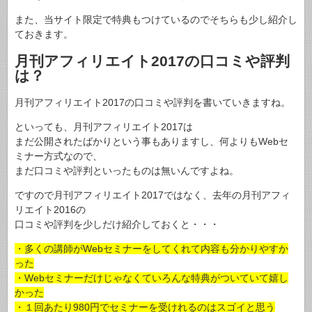
また、当サイト限定で特典もつけているのでそちらも少し紹介し
ておきます。
月刊アフィリエイト2017の口コミや評判
は？
月刊アフィリエイト2017の口コミや評判を書いていきますね。
といっても、月刊アフィリエイト2017は
まだ公開されたばかりという事もありますし、何よりもWebセ
ミナー方式なので、
まだ口コミや評判といったものは無いんですよね。
ですので月刊アフィリエイト2017ではなく、去年の月刊アフィ
リエイト2016の
口コミや評判を少しだけ紹介しておくと・・・
・多くの講師がWebセミナーをしてくれて内容も分かりやすか
った
・Webセミナーだけじゃなくていろんな特典がついていて嬉し
かった
・１回あたり980円でセミナーを受けれるのはスゴイと思う