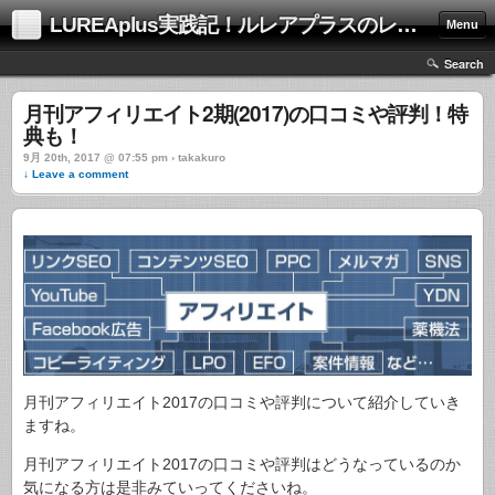
LUREAplus実践記！ルレアプラスのレビューサイト！
Menu
Search
月刊アフィリエイト2期(2017)の口コミや評判！特
典も！
9月 20th, 2017 @ 07:55 pm › takakuro
↓ Leave a comment
月刊アフィリエイト2017の口コミや評判について紹介していき
ますね。
月刊アフィリエイト2017の口コミや評判はどうなっているのか
気になる方は是非みていってくださいね。