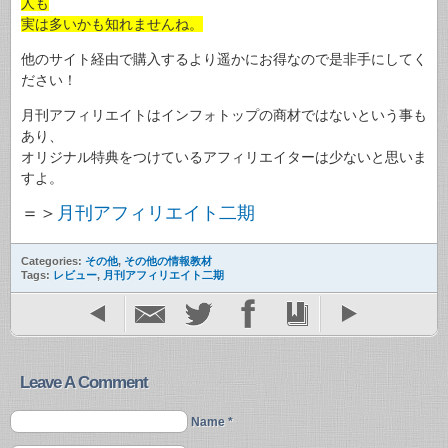
人も
実は多いかも知れませんね。
他のサイト経由で購入するより遥かにお得なので是非手にしてく
ださい！
月刊アフィリエイトはインフォトップの商材ではないという事も
あり、
オリジナル特典をつけているアフィリエイターは少ないと思いま
すよ。
＝＞
月刊アフィリエイト二期
Categories:
その他
,
その他の情報教材
Tags:
レビュー
,
月刊アフィリエイト二期
Leave A Comment
Name *