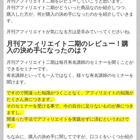
月刊アフィリエイト二期をレビューしていこうと思います。
月刊アフィリエイト二期がどういった商品なのか紹介しつつ、
購入した方が、何が購入の決め手になったのかを紹介していきま
す。
月刊アフィリエイトが気になる方は是非みていってくださいね。
月刊アフィリエイト二期のレビュー！購
入の決め手になったのは？
月刊アフィリエイト二期は毎月有名講師のセミナーを聞くことが
できるセミナーです。
有名講師といっても一人ではなく、様々な有名講師のセミナーを
聞けます。
ですので間違った知識がつくことなく、アフィリエイトの知識が
たくさん身につきます。
そのセミナーを受ける事で、今の自分に足りないものが身につき
ますし、
間違った手法でアフィリエイトを実践せずに済むというわけで
す。
ちなみに、購入の決め手に関してですが、口コミをいくつか紹介