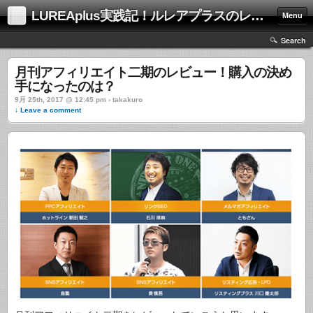
LUREAplus実践記！ルレアプラスのレビューサイト！
Menu
Search
月刊アフィリエイト二期のレビュー！購入の決め
手になったのは？
9月 25th, 2017 @ 12:45 pm › takakuro
↓ Leave a comment