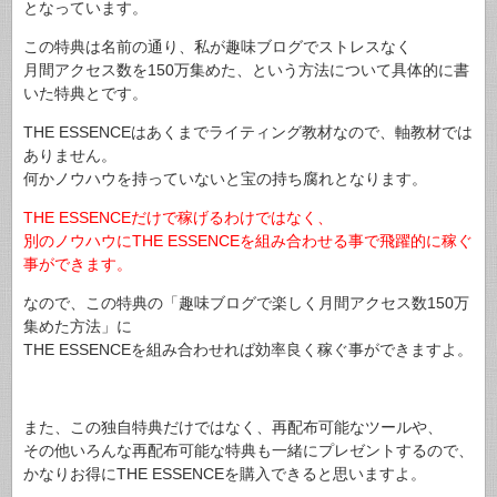
となっています。
この特典は名前の通り、私が趣味ブログでストレスなく
月間アクセス数を150万集めた、という方法について具体的に書
いた特典とです。
THE ESSENCEはあくまでライティング教材なので、軸教材では
ありません。
何かノウハウを持っていないと宝の持ち腐れとなります。
THE ESSENCEだけで稼げるわけではなく、
別のノウハウにTHE ESSENCEを組み合わせる事で飛躍的に稼ぐ
事ができます。
なので、この特典の「趣味ブログで楽しく月間アクセス数150万
集めた方法」に
THE ESSENCEを組み合わせれば効率良く稼ぐ事ができますよ。
また、この独自特典だけではなく、再配布可能なツールや、
その他いろんな再配布可能な特典も一緒にプレゼントするので、
かなりお得にTHE ESSENCEを購入できると思いますよ。