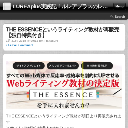
LUREAplus実践記！ルレアプラスのレビューサイト！
Menu
Search
THE ESSENCEというライティング教材が再販売
【独自特典付き】
1月 31st, 2018 @ 09:12 pm › takakuro
↓ Leave a comment
THE ESSENCEというライティング教材が明日より再販売されま
す！