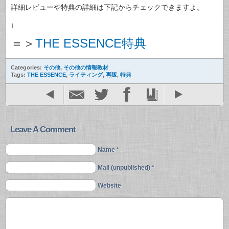
詳細レビューや特典の詳細は下記からチェックできますよ。
↓
＝＞
THE ESSENCE特典
Categories:
その他
,
その他の情報教材
Tags:
THE ESSENCE
,
ライティング
,
再販
,
特典
Leave A Comment
Name *
Mail (unpublished) *
Website