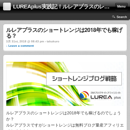
LUREAplus実践記！ルレアプラスのレビューサイト！
Menu
Search
ルレアプラスのショートレンジは2018年でも稼げ
る？
3月 31st, 2018 @ 08:43 pm › takakuro
↓ Leave a comment
ルレアプラスのショートレンジは2018年でも稼げるのでしょう
か？
ルレアプラスですがショートレンジは無料ブログ量産アフィリエ