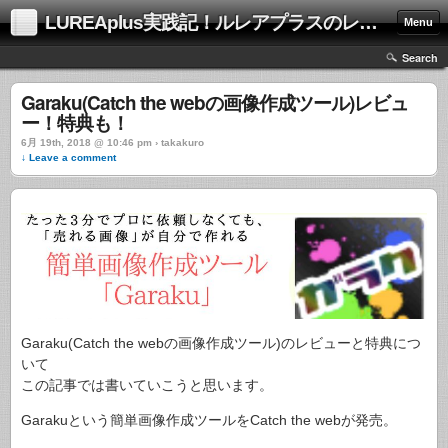
LUREAplus実践記！ルレアプラスのレビューサイト！
Menu
Search
Garaku(Catch the webの画像作成ツール)レビュ
ー！特典も！
6月 19th, 2018 @ 10:46 pm › takakuro
↓ Leave a comment
Garaku(Catch the webの画像作成ツール)のレビューと特典につ
いて
この記事では書いていこうと思います。
Garakuという簡単画像作成ツールをCatch the webが発売。