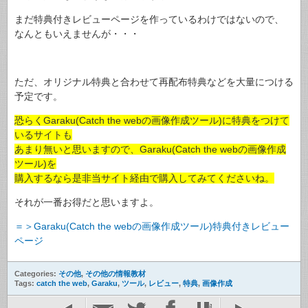
まだ特典付きレビューページを作っているわけではないので、
なんともいえませんが・・・
ただ、オリジナル特典と合わせて再配布特典などを大量につける
予定です。
恐らくGaraku(Catch the webの画像作成ツール)に特典をつけて
いるサイトも
あまり無いと思いますので、Garaku(Catch the webの画像作成
ツール)を
購入するなら是非当サイト経由で購入してみてくださいね。
それが一番お得だと思いますよ。
＝＞Garaku(Catch the webの画像作成ツール)特典付きレビュー
ページ
Categories:
その他
,
その他の情報教材
Tags:
catch the web
,
Garaku
,
ツール
,
レビュー
,
特典
,
画像作成