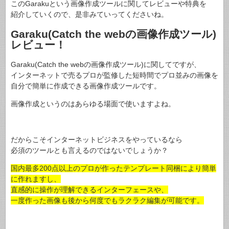
このGarakuという画像作成ツールに関してレビューや特典を
紹介していくので、是非みていってくださいね。
Garaku(Catch the webの画像作成ツール)
レビュー！
Garaku(Catch the webの画像作成ツール)に関してですが、
インターネットで売るプロが監修した短時間でプロ並みの画像を
自分で簡単に作成できる画像作成ツールです。
画像作成というのはあらゆる場面で使いますよね。
だからこそインターネットビジネスをやっているなら
必須のツールとも言えるのではないでしょうか？
国内最多200点以上のプロが作ったテンプレート同梱により簡単
に作れますし、
直感的に操作が理解できるインターフェースや、
一度作った画像も後から何度でもラクラク編集が可能です。