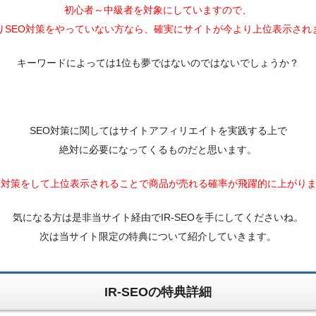
初心者～中級者を対象にしていますので、
りSEO対策をやっていない方なら、確実にサイトが今より上位表示され
キーワードによっては1位も夢ではないのではないでしょうか？
SEO対策に関してはサイトアフィリエイトを実践する上で
絶対に必要になってくるものだと思います。
O対策をして上位表示されることで商品が売れる確率が飛躍的に上がり
気になる方は是非当サイト経由でIR-SEOを手にしてくださいね。
次は当サイト限定の特典について紹介していきます。
IR-SEOの特典詳細