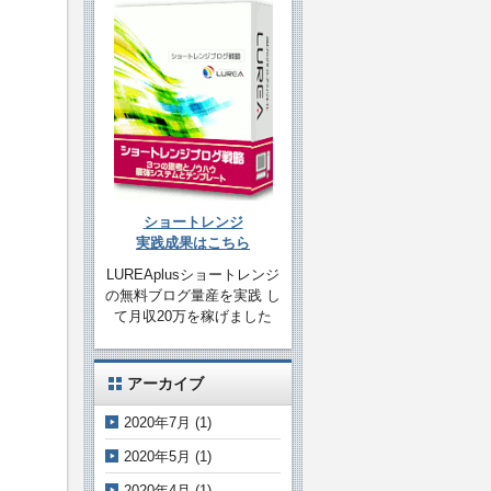
ショートレンジ
実践成果はこちら
LUREAplusショートレンジ
の無料ブログ量産を実践 し
て月収20万を稼げました
アーカイブ
2020年7月
(1)
2020年5月
(1)
2020年4月
(1)