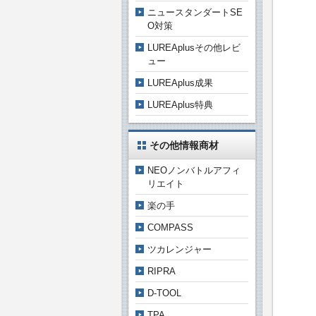
ニュースタンダートSE
O対策
LUREAplusその他レビ
ュー
LUREAplus成果
LUREAplus特典
その他情報商材
NEOノンバトルアフィ
リエイト
楽の手
COMPASS
ツカレンジャー
RIPRA
D-TOOL
TPA