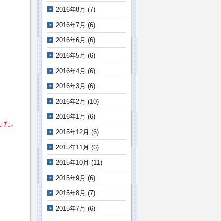
2016年8月
(7)
2016年7月
(6)
2016年6月
(6)
2016年5月
(6)
2016年4月
(6)
2016年3月
(6)
。
2016年2月
(10)
2016年1月
(6)
した。
2015年12月
(6)
2015年11月
(6)
2015年10月
(11)
2015年9月
(6)
2015年8月
(7)
2015年7月
(6)