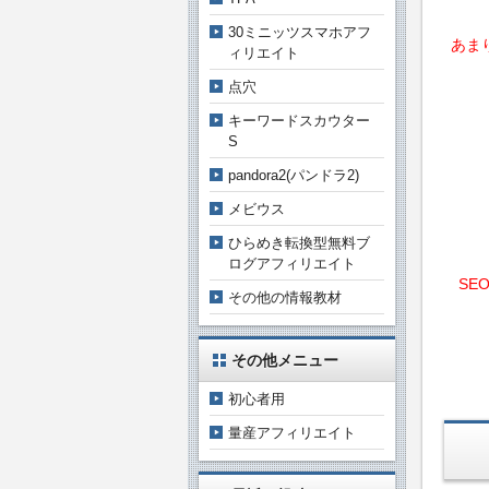
30ミニッツスマホアフ
あま
ィリエイト
点穴
キーワードスカウター
S
pandora2(パンドラ2)
メビウス
ひらめき転換型無料ブ
ログアフィリエイト
SE
その他の情報教材
その他メニュー
初心者用
量産アフィリエイト