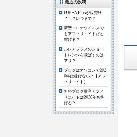
最近の投稿
LUREA Plusが販売終
了！？いつまで？
新型コロナウイルスで
もアフィリエイトだと
稼げる？
ルレアプラスのショー
トレンジを飛ばすのは
アリ？
ブログはオワコンで202
0年は稼げない？【アフ
ィリエイト】
無料ブログ量産アフィ
リエイトは2020年も稼
げる？