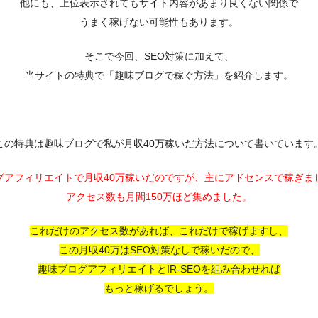
他にも、上位表示されてもサイト内容があまり良くない関係で
うまく稼げない可能性もあります。
そこで今回、SEO対策に加えて、
当サイトの特典で「趣味ブログで稼ぐ方法」を紹介します。
この特典は趣味ブログで私が月収40万稼いだ方法について書いています
グアフィリエイトで月収40万稼いだのですが、主にアドセンスで稼ぎま
アクセス数も月間150万ほど集めました。
これだけのアクセス数があれば、これだけで稼げますし、
この月収40万はSEO対策なしで稼いだので、
趣味ブログアフィリエイトとIR-SEOを組み合わせれば
もっと稼げるでしょう。