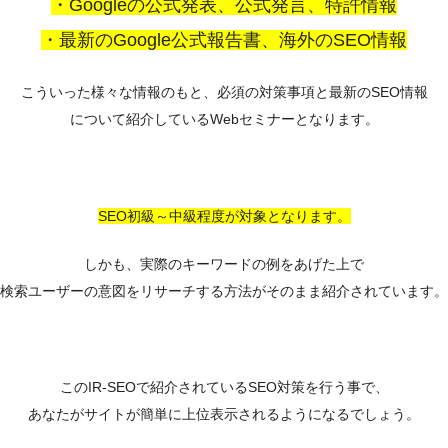
・Googleの公式発表、公式発言、特許情報
・最新のGoogle公式報告書、海外のSEO情報
こういった様々な情報のもと、必須の対策事項と最新のSEO情報
について紹介しているWebセミナーとなります。
SEO初級～中級程度が対象となります。
しかも、実際のキーワードの例をあげた上で
検索ユーザーの意図をリサーチする方法がそのまま紹介されています。
このIR-SEOで紹介されているSEO対策を行う事で、
あなたがサイトが簡単に上位表示されるようになるでしょう。