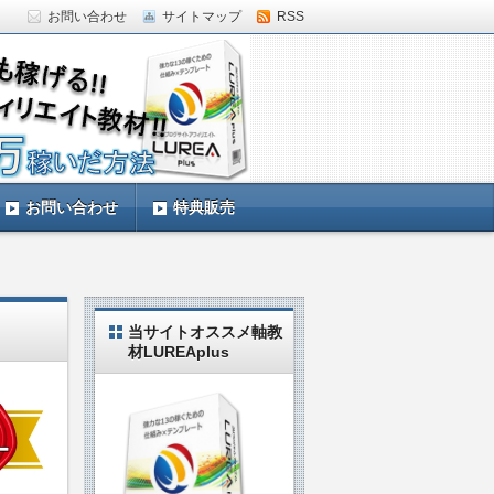
お問い合わせ
サイトマップ
RSS
していきます。LUREAplus実践中の私
お問い合わせ
特典販売
当サイトオススメ軸教
材LUREAplus