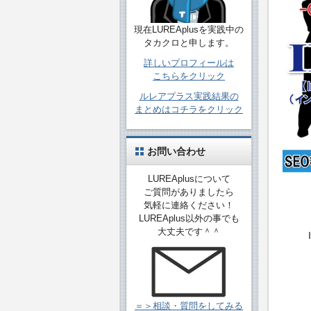
現在LUREAplusを実践中の
タカクロと申します。
詳しいプロフィールは
こちらをクリック
ルレアプラス実践結果の
まとめはコチラをクリック
お問い合わせ
LUREAplusについて
ご質問がありましたら
気軽に連絡ください！
LUREAplus以外の事でも
大丈夫です＾＾
＝＞相談・質問をしてみる