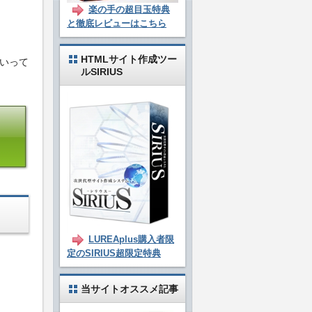
楽の手の超目玉特典
と徹底レビューはこちら
HTMLサイト作成ツー
ていって
ルSIRIUS
LUREAplus購入者限
定のSIRIUS超限定特典
当サイトオススメ記事