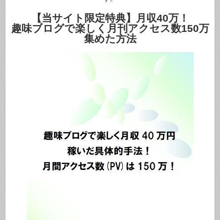
【当サイト限定特典】月収40万！
趣味ブログで楽しく月刊アクセス数150万
集めた方法