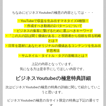
ちなみにビジネスYoutubeの極意の内容としては・・・
・YouTubeで収益を生み出すマネタイズ4種類！
・作成すべき動画の2パターンについて
・ビジネスの集客に繋げるために選ぶべきキーワード
・「この人の話は聞く価値がある」と視聴者から信頼を得る戦略
とは？
・日常を題材にあなたオリジナルの価値あるコンテンツを生み出
す思考法
・サムネイル・タイトル・タグの攻略法とは？
上記の内容となっています。
気になる方は是非手にしてほしい内容です。
ビジネスYoutubeの極意特典詳細
次はビジネスYoutubeの極意の特典の詳細に関して紹介していこ
うと思います。
ビジネスYoutubeの極意の当サイト限定の特典は下記の通りで
す。