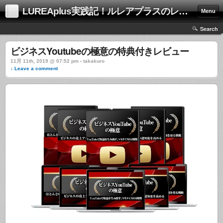
LUREAplus実践記！ルレアプラスのレビューサイト！
Menu
Search
ビジネスYoutubeの極意の特典付きレビュー
11月 11th, 2019 @ 07:52 pm › takakuro
↓ Leave a comment