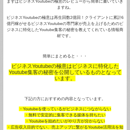
まずはビジネスYoutubeの極意のレビューから簡単に書いていき
ますね。
ビジネスYoutubeの極意は再生回数2億回！クライアントに累計6
億円稼がせるビジネスYoutubeの専門家が売上を上げるためのビ
ジネスに特化したYoutube集客の秘密を教えてくれている情報商
材です。
簡単にまとめると・・・
ビジネスYoutubeの極意はビジネスに特化した
Youtube集客の秘密を公開しているものとなって
います。
下記の方におすすめの内容となっています。
・
Youtubeを使っているがビジネスにつながらない
・無料で安定的に集客できる媒体を持ちたい
・Youtubeを始めたいがやり方が分からない
・広告収入目的でない、売上アップに繋がるYoutube活用法を知