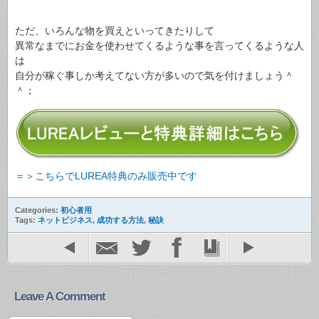
ただ、いろんな物を買えといってきたりして
異常なまでにお金を使わせてくるような事を言ってくるような人
は
自分が稼ぐ事しか考えてない方が多いので気を付けましょう＾
＾；
＝＞こちらでLUREA特典のみ販売中です
Categories:
初心者用
Tags:
ネットビジネス
,
成功する方法
,
秘訣
Leave A Comment