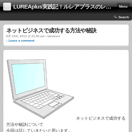
LUREAplus実践記！ルレアプラスのレビューサイト！
Menu
Search
ネットビジネスで成功する方法や秘訣
8月 12th, 2013 @ 01:06 pm › takakuro
↓ Leave a comment
ネットビジネスで成功する
方法や秘訣について
今回は話していきたいと思います。