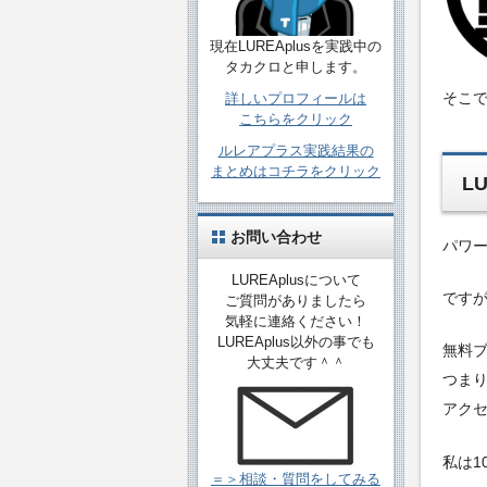
現在LUREAplusを実践中の
タカクロと申します。
そこ
詳しいプロフィールは
こちらをクリック
ルレアプラス実践結果の
まとめはコチラをクリック
L
お問い合わせ
パワ
LUREAplusについて
です
ご質問がありましたら
気軽に連絡ください！
LUREAplus以外の事でも
無料
大丈夫です＾＾
つまり
アク
私は1
＝＞相談・質問をしてみる