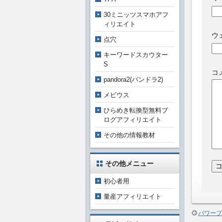
30ミニッツスマホアフ
ィリエイト
ウ
点穴
キーワードスカウター
S
コ
pandora2(パンドラ2)
メビウス
ひらめき転換型無料ブ
ログアフィリエイト
その他の情報教材
その他メニュー
初心者用
量産アフィリエイト
パワーブ