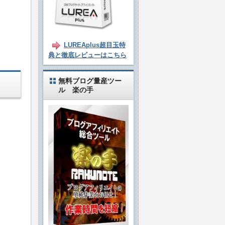
LUREAplus超目玉特
典と徹底レビューはこちら
無料ブログ量産ツー
ル 楽の手