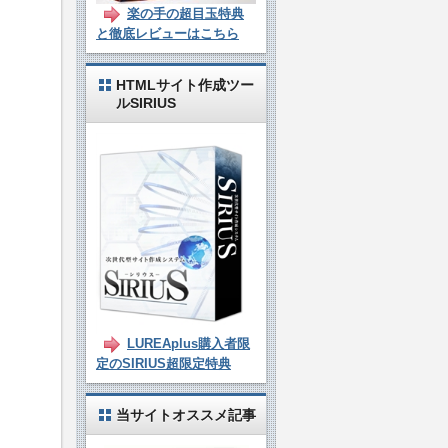
楽の手の超目玉特典
と徹底レビューはこちら
HTMLサイト作成ツー
ルSIRIUS
LUREAplus購入者限
定のSIRIUS超限定特典
当サイトオススメ記事