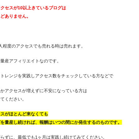
クセスが10以上きているブログは
んどありません。
数人程度のアクセスでも売れる時は売れます。
が量産アフィリエイトなのです。
ートレンジを実践しアクセス数をチェックしている方などで
なかアクセスが増えずに不安になっている方は
してください。
セスがほとんど来なくても
グを量産し続ければ、報酬はいつの間にか発生するのものです。
がらずに、最低でも1ヶ月は実践し続けてみてください。