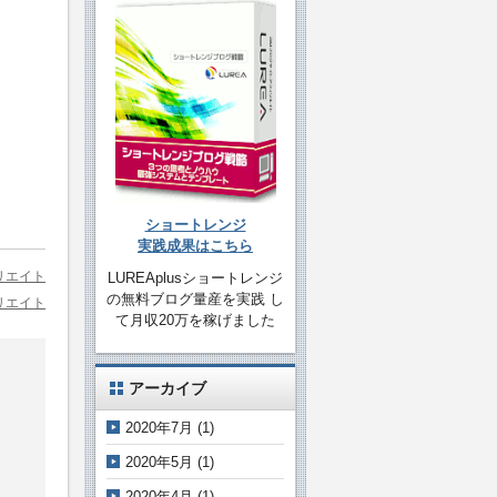
ショートレンジ
実践成果はこちら
リエイト
LUREAplusショートレンジ
の無料ブログ量産を実践 し
リエイト
て月収20万を稼げました
アーカイブ
2020年7月
(1)
2020年5月
(1)
2020年4月
(1)