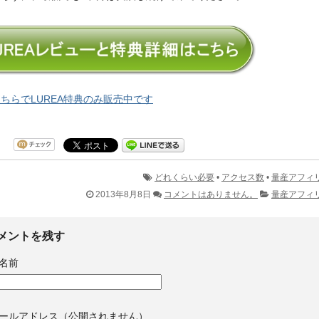
ちらでLUREA特典のみ販売中です
どれくらい必要
•
アクセス数
•
量産アフィ
2013年8月8日
コメントはありません。
量産アフィ
メントを残す
名前
ールアドレス（公開されません）