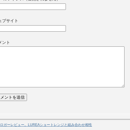
ェブサイト
メント
ロガーレビュー。LUREAショートレンジと組み合わせ相性