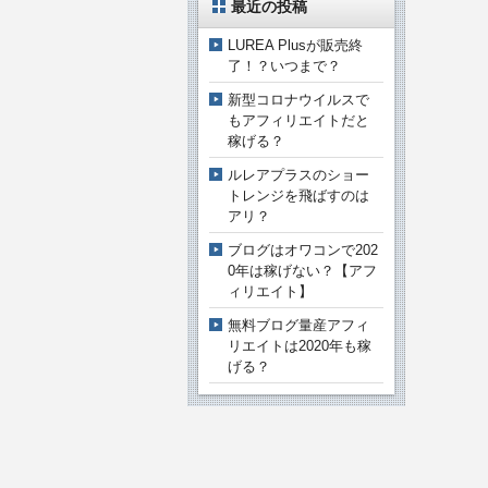
最近の投稿
LUREA Plusが販売終
了！？いつまで？
新型コロナウイルスで
もアフィリエイトだと
稼げる？
ルレアプラスのショー
トレンジを飛ばすのは
アリ？
ブログはオワコンで202
0年は稼げない？【アフ
ィリエイト】
無料ブログ量産アフィ
リエイトは2020年も稼
げる？