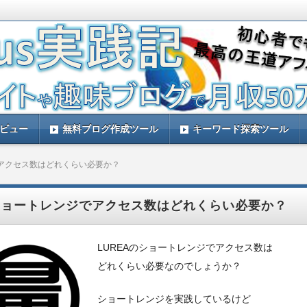
す。ルレアプラスを実践して量産アフィリエイトで稼ぐ方法などをレビュー
と思います。
践記！ルレアプラスのレビューサイト！
レビュー
無料ブログ作成ツール
キーワード探索ツール
アクセス数はどれくらい必要か？
ショートレンジでアクセス数はどれくらい必要か？
LUREAのショートレンジでアクセス数は
どれくらい必要なのでしょうか？
ショートレンジを実践しているけど