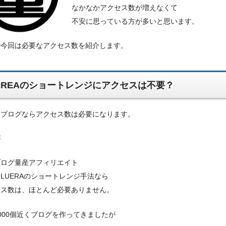
なかなかアクセス数が増えなくて
不安に思っている方が多いと思います。
で今回は必要なアクセス数を紹介します。
UREAのショートレンジにアクセスは不要？
ーブログならアクセス数は必要になります。
が
ブログ量産アフィリエイト
LUERAのショートレンジ手法なら
セス数は、ほとんど必要ありません。
000個近くブログを作ってきましたが