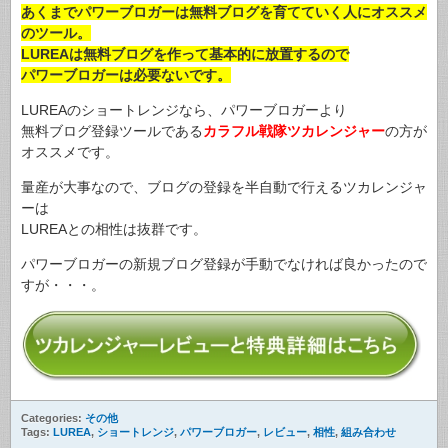
あくまでパワーブロガーは無料ブログを育てていく人にオススメ
のツール。
LUREAは無料ブログを作って基本的に放置するので
パワーブロガーは必要ないです。
LUREAのショートレンジなら、パワーブロガーより
無料ブログ登録ツールである
カラフル戦隊ツカレンジャー
の方が
オススメです。
量産が大事なので、ブログの登録を半自動で行えるツカレンジャ
ーは
LUREAとの相性は抜群です。
パワーブロガーの新規ブログ登録が手動でなければ良かったので
すが・・・。
Categories:
その他
Tags:
LUREA
,
ショートレンジ
,
パワーブロガー
,
レビュー
,
相性
,
組み合わせ