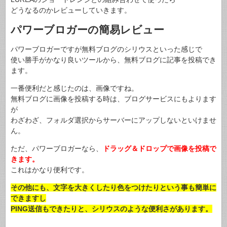
どうなるのかレビューしていきます。
パワーブロガーの簡易レビュー
パワーブロガーですが無料ブログのシリウスといった感じで
使い勝手がかなり良いツールから、無料ブログに記事を投稿でき
ます。
一番便利だと感じたのは、画像ですね。
無料ブログに画像を投稿する時は、ブログサービスにもよります
が
わざわざ、フォルダ選択からサーバーにアップしないといけませ
ん。
ただ、パワーブロガーなら、
ドラッグ＆ドロップで画像を投稿で
きます。
これはかなり便利です。
その他にも、文字を大きくしたり色をつけたりという事も簡単に
できますし
PING送信もできたりと、シリウスのような便利さがあります。