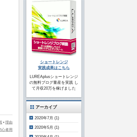
ショートレンジ
実践成果はこちら
LUREAplusショートレンジ
の無料ブログ量産を実践 し
て月収20万を稼げました
アーカイブ
2020年7月
(1)
因
•
理由
2020年5月
(1)
初心者用
2020年4月
(1)