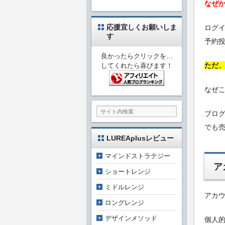
なぜ
応援宜しくお願いしま
ログ
す
予約
良かったらクリックを…
ただ
してくれたら喜びます！
なぜ
ブロ
でも
LUREAplusレビュー
マインドストラテジー
ア
ショートレンジ
ミドルレンジ
アカ
ロングレンジ
デザインメソッド
個人