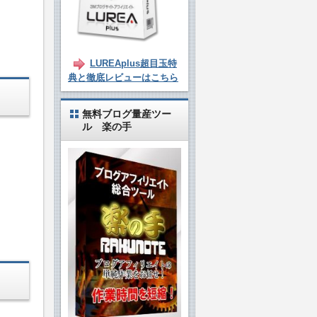
LUREAplus超目玉特
典と徹底レビューはこちら
無料ブログ量産ツー
ル 楽の手