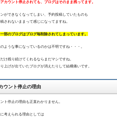
かアカウント停止されても、ブログはそのまま残ってます。
インができなくなってしまい、予約投稿していたものも
投稿されないままって感じになってますね。
、一部のブログはブログ毎削除されてしまっています。
このような事になっているのかは不明ですね・・・。
グだけ残り続けてくれるならまだマシですね。
売り上げが出ていたブログが消えたりして結構痛いです。
カウント停止の理由
ウント停止の理由も正直わかりません。
的に考えられる理由としては