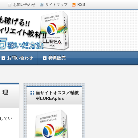
お問い合わせ
サイトマップ
RSS
していきます。LUREAplus実践中の私
お問い合わせ
特典販売
・理
当サイトオススメ軸教
材LUREAplus
践してい