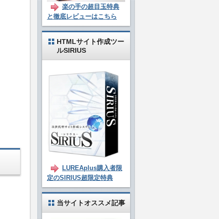
楽の手の超目玉特典
と徹底レビューはこちら
HTMLサイト作成ツー
ルSIRIUS
LUREAplus購入者限
定のSIRIUS超限定特典
当サイトオススメ記事