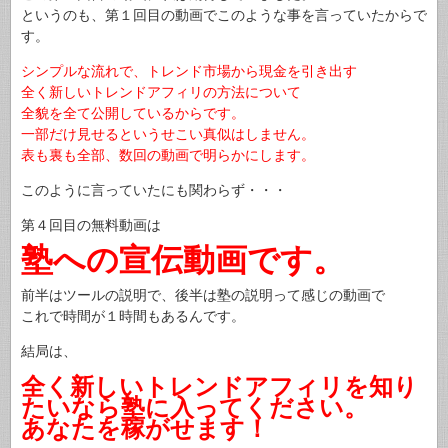
というのも、第１回目の動画でこのような事を言っていたからで
す。
シンプルな流れで、トレンド市場から現金を引き出す
全く新しいトレンドアフィリの方法について
全貌を全て公開しているからです。
一部だけ見せるというせこい真似はしません。
表も裏も全部、数回の動画で明らかにします。
このように言っていたにも関わらず・・・
第４回目の無料動画は
塾への宣伝動画です。
前半はツールの説明で、後半は塾の説明って感じの動画で
これで時間が１時間もあるんです。
結局は、
全く新しいトレンドアフィリを知り
たいなら塾に入ってください。
あなたを稼がせます！