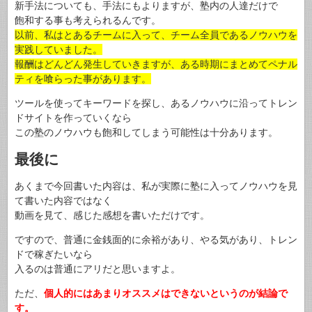
新手法についても、手法にもよりますが、塾内の人達だけで
飽和する事も考えられるんです。
以前、私はとあるチームに入って、チーム全員であるノウハウを
実践していました。
報酬はどんどん発生していきますが、ある時期にまとめてペナル
ティを喰らった事があります。
ツールを使ってキーワードを探し、あるノウハウに沿ってトレン
ドサイトを作っていくなら
この塾のノウハウも飽和してしまう可能性は十分あります。
最後に
あくまで今回書いた内容は、私が実際に塾に入ってノウハウを見
て書いた内容ではなく
動画を見て、感じた感想を書いただけです。
ですので、普通に金銭面的に余裕があり、やる気があり、トレン
ドで稼ぎたいなら
入るのは普通にアリだと思いますよ。
ただ、
個人的にはあまりオススメはできないというのが結論で
す。