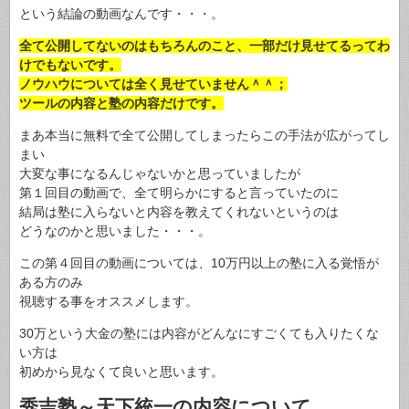
という結論の動画なんです・・・。
全て公開してないのはもちろんのこと、一部だけ見せてるってわ
けでもないです。
ノウハウについては全く見せていません＾＾；
ツールの内容と塾の内容だけです。
まあ本当に無料で全て公開してしまったらこの手法が広がってし
まい
大変な事になるんじゃないかと思っていましたが
第１回目の動画で、全て明らかにすると言っていたのに
結局は塾に入らないと内容を教えてくれないというのは
どうなのかと思いました・・・。
この第４回目の動画については、10万円以上の塾に入る覚悟が
ある方のみ
視聴する事をオススメします。
30万という大金の塾には内容がどんなにすごくても入りたくな
い方は
初めから見なくて良いと思います。
秀吉塾～天下統一の内容について