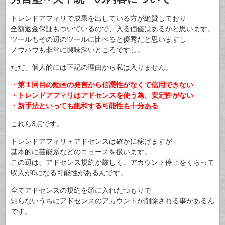
トレンドアフィリで成果を出している方が絶賛しており
全額返金保証もついているので、入る価値はあるかと思います。
ツールもその辺のツールに比べると優秀だと思いますし
ノウハウも非常に興味深いところですし。
ただ、個人的には下記の理由から私は入りません。
・第１回目の動画の発言から信憑性がなくて信用できない
・トレンドアフィリはアドセンスを使う為、安定性がない
・新手法といっても飽和する可能性も十分ある
これら3点です。
トレンドアフィリ＋アドセンスは確かに稼げますが
基本的に芸能系などのニュースを扱います。
この辺は、アドセンス規約が厳しく、アカウント停止をくらって
収入が0になる可能性があるんです。
全てアドセンスの規約を頭に入れたつもりで
知らないうちにアドセンスのアカウントが削除される事があるん
です。