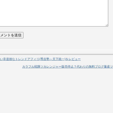
い非道徳なトレンドアフィリ(秀吉塾～天下統一)をレビュー
カラフル戦隊ツカレンジャー販売停止？代わりの無料ブログ量産ツ