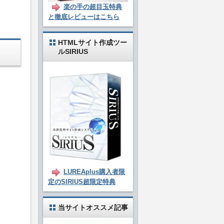
楽の手の超目玉特典
と徹底レビューはこちら
HTMLサイト作成ツー
ルSIRIUS
LUREAplus購入者限
定のSIRIUS超限定特典
当サイトオススメ記事