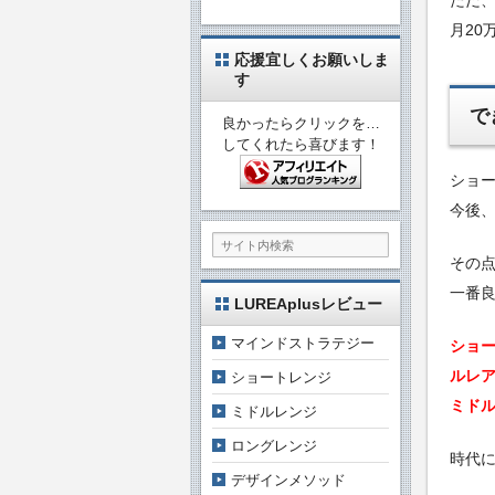
月20
応援宜しくお願いしま
す
で
良かったらクリックを…
してくれたら喜びます！
ショー
今後
その
一番
LUREAplusレビュー
マインドストラテジー
ショ
ルレ
ショートレンジ
ミド
ミドルレンジ
ロングレンジ
時代
デザインメソッド