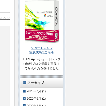
ートレンジ
ショートレンジ
実践成果はこちら
LUREAplusショートレンジ
の無料ブログ量産を実践 し
て月収20万を稼げました
アーカイブ
2020年7月
(1)
2020年5月
(1)
2020年4月
(1)