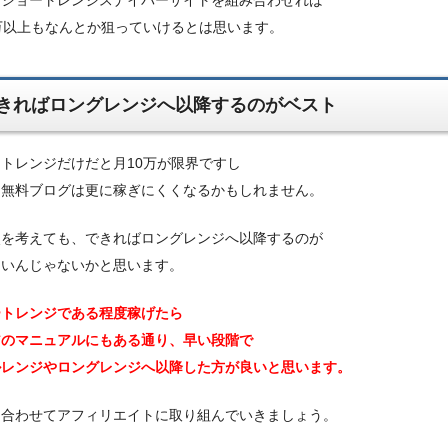
万以上もなんとか狙っていけるとは思います。
きればロングレンジへ以降するのがベスト
トレンジだけだと月10万が限界ですし
、無料ブログは更に稼ぎにくくなるかもしれません。
点を考えても、できればロングレンジへ以降するのが
良いんじゃないかと思います。
ートレンジである程度稼げたら
アのマニュアルにもある通り、早い段階で
ルレンジやロングレンジへ以降した方が良いと思います。
に合わせてアフィリエイトに取り組んでいきましょう。