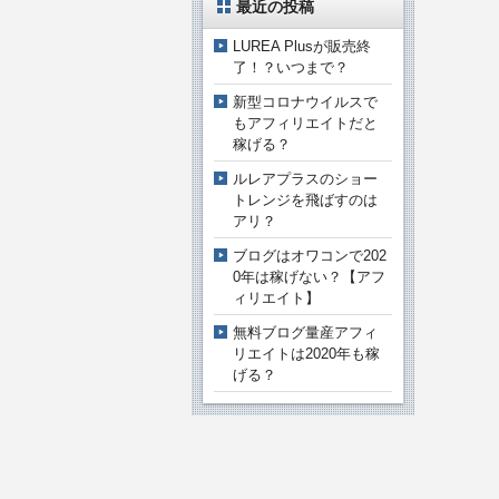
最近の投稿
LUREA Plusが販売終
了！？いつまで？
新型コロナウイルスで
もアフィリエイトだと
稼げる？
ルレアプラスのショー
トレンジを飛ばすのは
アリ？
ブログはオワコンで202
0年は稼げない？【アフ
ィリエイト】
無料ブログ量産アフィ
リエイトは2020年も稼
げる？