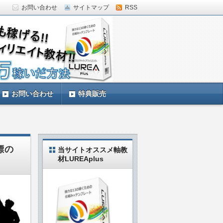
お問い合わせ
サイトマップ
RSS
していきます。LUREAplus実践中の私
お問い合わせ
特典販売
標の
当サイトオススメ軸教
材LUREAplus