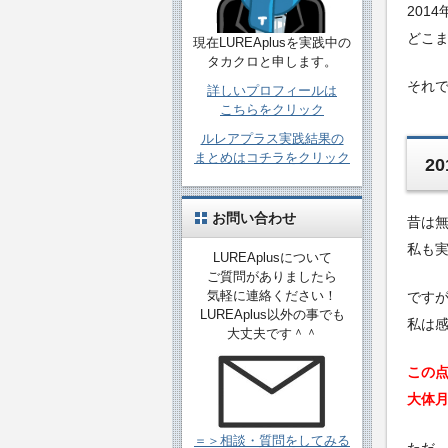
201
どこ
現在LUREAplusを実践中の
タカクロと申します。
それ
詳しいプロフィールは
こちらをクリック
ルレアプラス実践結果の
まとめはコチラをクリック
2
お問い合わせ
昔は無
私も実
LUREAplusについて
ご質問がありましたら
気軽に連絡ください！
です
LUREAplus以外の事でも
私は
大丈夫です＾＾
この
大体月
＝＞相談・質問をしてみる
ただ