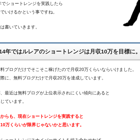
4年でショートレンジを実践したら
までいけるかという事ですね。
では書いていきます。
014年ではルレアのショートレンジは月収10万を目標に
料ブログだけでそこそこ稼げたので月収20万くらいならいけました。
際に、無料ブログだけで月収20万を達成しています。
が、最近は無料ブログが上位表示されにくい傾向にあると
感じています。
点からも、現在ショートレンジを実践すると
10万くらいが限界じゃないかと思います。
、ショートレンジスナイパーサイトを組み合わせれば