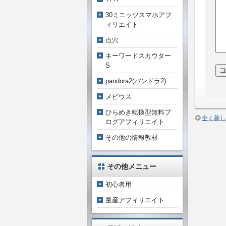
30ミニッツスマホアフ
ィリエイト
点穴
キーワードスカウター
S
pandora2(パンドラ2)
メビウス
ひらめき転換型無料ブ
全く新し
ログアフィリエイト
その他の情報教材
その他メニュー
初心者用
量産アフィリエイト