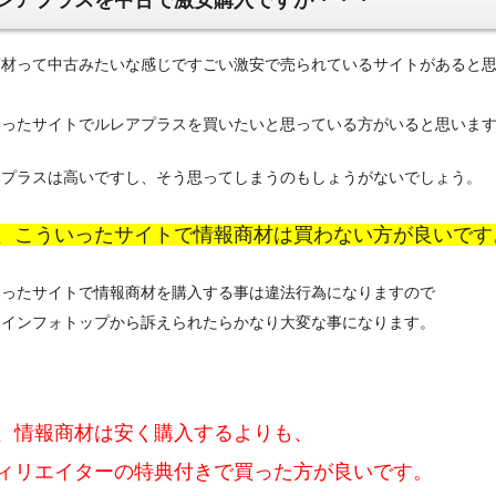
レアプラスを中古で激安購入ですが・・・
商材って中古みたいな感じですごい激安で売られているサイトがあると
いったサイトでルレアプラスを買いたいと思っている方がいると思いま
アプラスは高いですし、そう思ってしまうのもしょうがないでしょう。
、こういったサイトで情報商材は買わない方が良いです
いったサイトで情報商材を購入する事は違法行為になりますので
もインフォトップから訴えられたらかなり大変な事になります。
、情報商材は安く購入するよりも、
ィリエイターの特典付きで買った方が良いです。