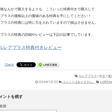
価格なんかで購入するよりも、こういった特典付きで購入して
アプラスの価格以上の価値のある特典を手にしてください！
アプラスの特典には特に力を入れていますので損はさせません。
アプラスの特典の詳細やレビューは下記の記事でしています。
ルレアプラス特典付きレビュー
Check
ルレアプラス
•
中古
•
激
2016年7月7日
コメントはありません。
LUREA
メントを残す
名前