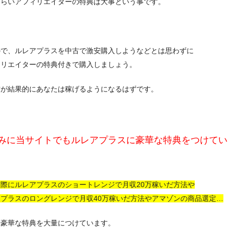
くらいアフィリエイターの特典は大事という事です。
ので、ルレアプラスを中古で激安購入しようなどとは思わずに
ィリエイターの特典付きで購入しましょう。
方が結果的にあなたは稼げるようになるはずです。
みに当サイトでもルレアプラスに豪華な特典をつけてい
際にルレアプラスのショートレンジで月収20万稼いだ方法や
プラスのロングレンジで月収40万稼いだ方法やアマゾンの商品選定…
も豪華な特典を大量につけています。