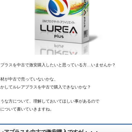
アプラスを中古で激安購入したいと思っている方…いませんか？
商材が中古で売っていないかな、
とかしてルレアプラスを中古で購入できないかな？
ような方について、理解しておいてほしい事があるので
点について書いていきますね。