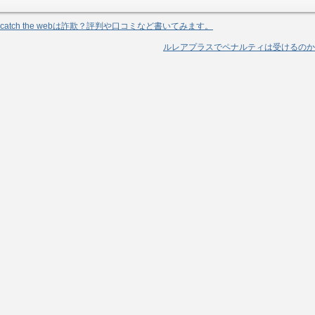
catch the webは詐欺？評判や口コミなど書いてみます。
ルレアプラスでペナルティは受けるのか