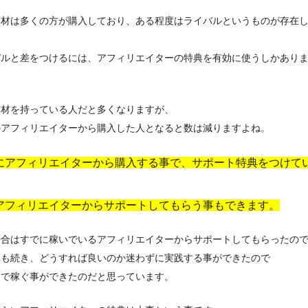
商材は多くの方が購入しており、ある程度はライバルというものが存在
バルと差をつけるには、アフィリエイターの特典を有効に使うしかあり
商材を持っている人だと多くなりますが、
のアフィリエイターから購入した人となると数は減りますよね。
にアフィリエイターから購入する事で、サポート特典をつけて
アフィリエイターからサポートしてもらう事もできます。
場合はすでに稼いでいるアフィリエイターからサポートしてもらったの
ベも続き、どうすれば良いのか迷わずに実践する事ができたので
まで稼ぐ事ができたのだと思っています。