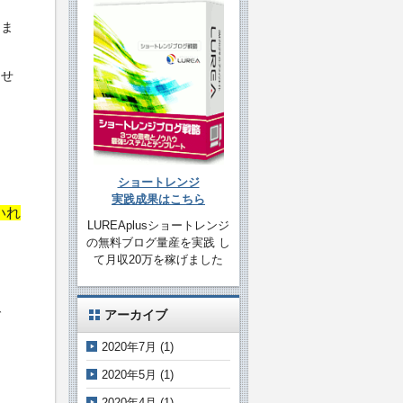
しま
ませ
ショートレンジ
実践成果はこちら
いれ
LUREAplusショートレンジ
の無料ブログ量産を実践 し
て月収20万を稼げました
で
アーカイブ
2020年7月
(1)
2020年5月
(1)
2020年4月
(1)