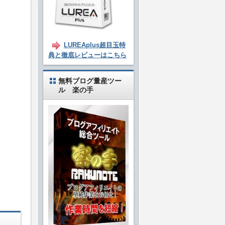
LUREAplus超目玉特
典と徹底レビューはこちら
無料ブログ量産ツー
ル 楽の手