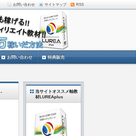
お問い合わせ
サイトマップ
RSS
していきます。LUREAplus実践中の私
お問い合わせ
特典販売
…
当サイトオススメ軸教
材LUREAplus