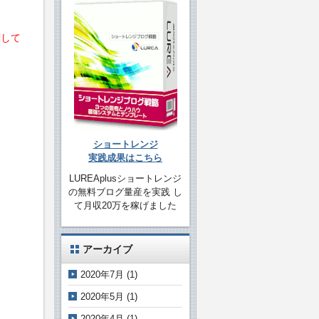
関して
ショートレンジ
。
実践成果はこちら
LUREAplusショートレンジ
の無料ブログ量産を実践 し
て月収20万を稼げました
アーカイブ
2020年7月
(1)
2020年5月
(1)
2020年4月
(1)