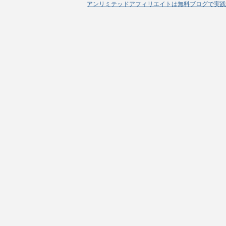
アンリミテッドアフィリエイトは無料ブログで実践