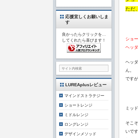
ただ
応援宜しくお願いしま
す
良かったらクリックを…
ショ
してくれたら喜びます！
ヘッ
ヘッ
ん。
です
LUREAplusレビュー
マインドストラテジー
ショートレンジ
ミッ
ミドルレンジ
そこ
ロングレンジ
いで
デザインメソッド