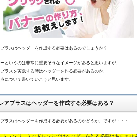
アプラスはヘッダーを作成する必要はあるのでしょうか？
ダーというのは非常に重要そうなイメージがあると思いますが、
アプラスを実践する時はヘッダーを作る必要があるのか、
う点について書いていこうと思います。
レアプラスはヘッダーを作成する必要はある？
アプラスはヘッダーを作成する必要があるのかどうか、ですが・・・
ートレンジ、ミッドレンジではヘッダーを作る必要はありませ