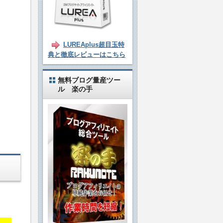
LUREAplus超目玉特
典と徹底レビューはこちら
無料ブログ量産ツー
ル 楽の手
ん。