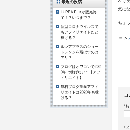
ヘッ
最近の投稿
気に
LUREA Plusが販売終
了！？いつまで？
ちょ
新型コロナウイルスで
もアフィリエイトだと
＝＞
稼げる？
ルレアプラスのショー
トレンジを飛ばすのは
アリ？
ブログはオワコンで202
0年は稼げない？【アフ
ィリエイト】
無料ブログ量産アフィ
リエイトは2020年も稼
コ
げる？
*
お
*
メ