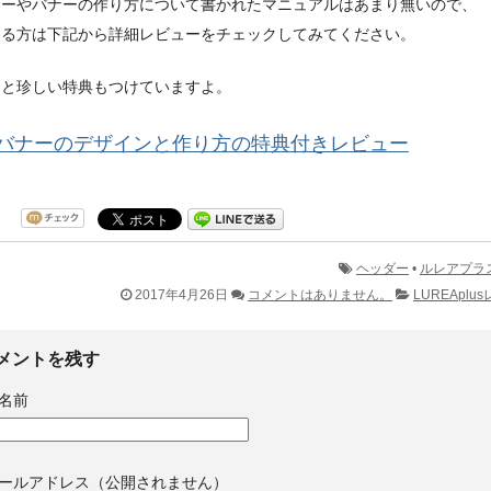
ダーやバナーの作り方について書かれたマニュアルはあまり無いので、
なる方は下記から詳細レビューをチェックしてみてください。
っと珍しい特典もつけていますよ。
バナーのデザインと作り方の特典付きレビュー
ヘッダー
•
ルレアプラ
2017年4月26日
コメントはありません。
LUREAplu
メントを残す
名前
ールアドレス（公開されません）