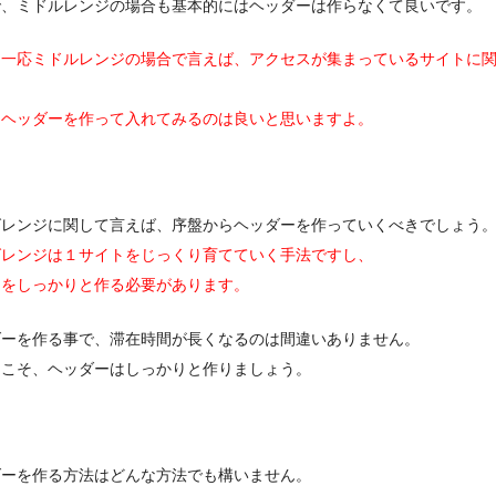
で、ミドルレンジの場合も基本的にはヘッダーは作らなくて良いです。
、一応ミドルレンジの場合で言えば、アクセスが集まっているサイトに
らヘッダーを作って入れてみるのは良いと思いますよ。
グレンジに関して言えば、序盤からヘッダーを作っていくべきでしょう
グレンジは１サイトをじっくり育てていく手法ですし、
トをしっかりと作る必要があります。
ダーを作る事で、滞在時間が長くなるのは間違いありません。
らこそ、ヘッダーはしっかりと作りましょう。
ダーを作る方法はどんな方法でも構いません。