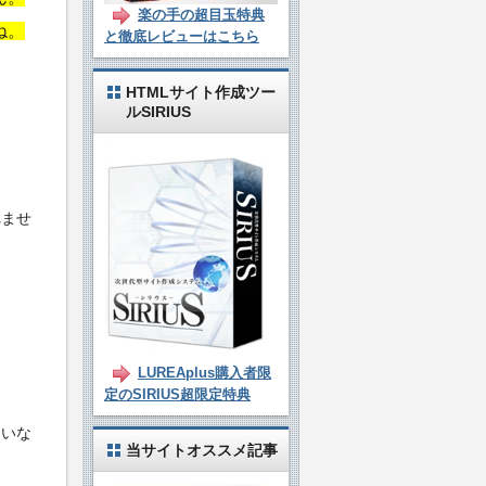
楽の手の超目玉特典
ね。
と徹底レビューはこちら
HTMLサイト作成ツー
ルSIRIUS
れませ
LUREAplus購入者限
定のSIRIUS超限定特典
たいな
当サイトオススメ記事