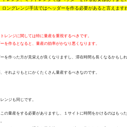
、ロングレンジ手法ではヘッダーを作る必要があると言えます
ートレンジに関しては特に量産を重視するべきです。
ダーを作るとなると、量産の効率がかなり悪くなります。
ダーを作った方が見栄えが良くなりますし、滞在時間も長くなるかもし
が、それよりもとにかくたくさん量産するべきなのです。
ドレンジも同じです。
そこの量産をする必要がありますし、１サイトに時間をかけるのはもっ
す。