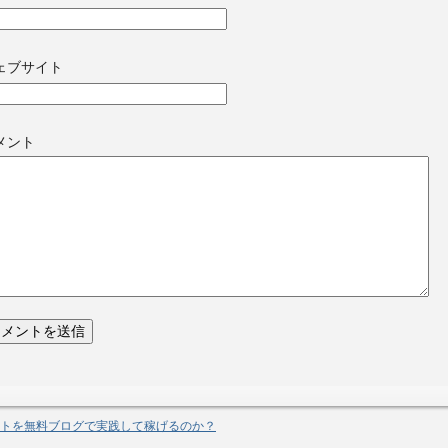
ェブサイト
メント
トを無料ブログで実践して稼げるのか？