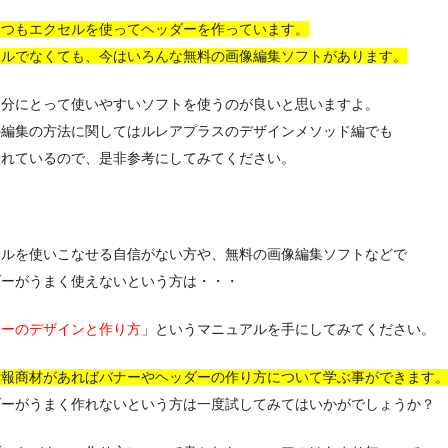
いつもエクセルを使ってヘッダーを作っています。
セルでなくても、今はいろんな無料の画像編集ソフトがあります。
自分にとって使いやすいソフトを使うのが良いと思いますよ。
の編集の方法に関してはルレアプラスのデザインメソッド編でも
されているので、是非参考にしてみてください。
セルを使いこなせる自信がない方や、無料の画像編集ソフトなどで
ダーがうまく使えないという方は・・・
ナーのデザインと作り方
」というマニュアルを手にしてみてください。
情報商材があればバナーやヘッダーの作り方について学ぶ事ができます
ダーがうまく作れないという方は一度試してみてはいかがでしょうか？