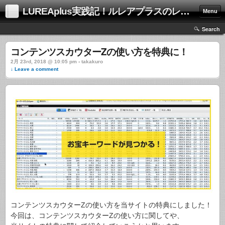
LUREAplus実践記！ルレアプラスのレビューサイト！
Menu
Search
コンテンツスカウターZの使い方を特典に！
2月 23rd, 2018 @ 10:05 pm › takakuro
↓ Leave a comment
コンテンツスカウターZの使い方を当サイトの特典にしました！
今回は、コンテンツスカウターZの使い方に関してや、