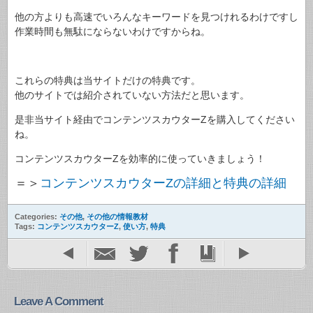
他の方よりも高速でいろんなキーワードを見つけれるわけですし
作業時間も無駄にならないわけですからね。
これらの特典は当サイトだけの特典です。
他のサイトでは紹介されていない方法だと思います。
是非当サイト経由でコンテンツスカウターZを購入してください
ね。
コンテンツスカウターZを効率的に使っていきましょう！
＝＞
コンテンツスカウターZの詳細と特典の詳細
Categories:
その他
,
その他の情報教材
Tags:
コンテンツスカウターZ
,
使い方
,
特典
Leave A Comment