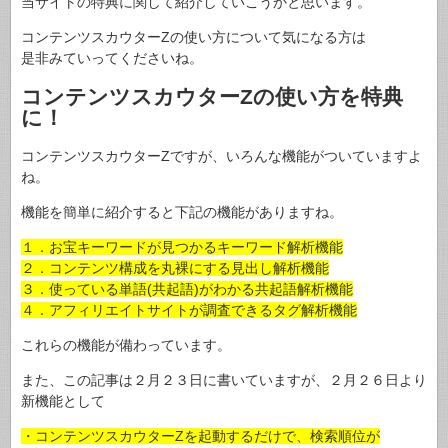
当サイトの特典に関して紹介していこうかと思います。
コンテンツスカウターZの使い方について気になる方は
是非みていってくださいね。
コンテンツスカウターZの使い方を特典
に！
コンテンツスカウターZですが、いろんな機能がついていますよ
ね。
機能を簡単に紹介すると下記の機能がありますね。
１．お宝キーワードが見つかるキーワード解析機能
２．コンテンツ構成を丸裸にする見出し解析機能
３．使っている単語(共起語)がわかる共起語解析機能
４．アフィリエイトサイトが調査できるタグ解析機能
これらの機能が備わっています。
また、この記事は２月２３日に書いていますが、２月２６日より
新機能として
・コンテンツスカウターZを起動するだけで、検索順位が